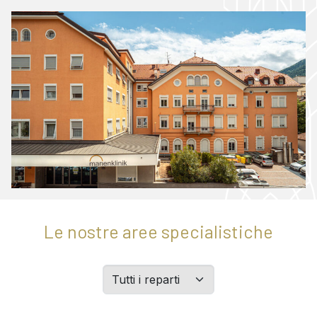
Le nostre aree specialistiche
Filtern
Sie
Abteilungen