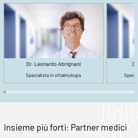
Dr. Leonardo Abrignani
Dr
Specialista in oftalmologia
Special
Insieme più forti: Partner medici