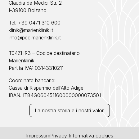
Claudia de Medici Str. 2
I-39100 Bolzano
Tel:
+39 0471 310 600
klinik@marienklinik.it
info@pec.marienklinik.it
T04ZHR3 – Codice destinatario
Marienklinik
Partita IVA: 03143310211
Coordinate bancarie:
Cassa di Risparmio dell’Alto Adige
IBAN: IT84G0604511600000000073501
La nostra storia e i nostri valori
Impressum
Privacy
Informativa cookies