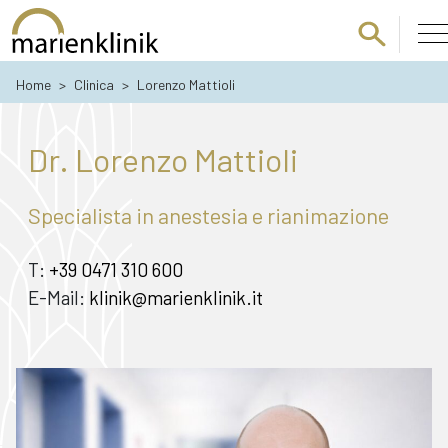
Passa al contenuto principale
Home
>
Clinica
>
Lorenzo Mattioli
Dr. Lorenzo Mattioli
Specialista in anestesia e rianimazione
T:
+39 0471 310 600
E-Mail:
klinik@marienklinik.it