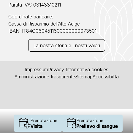
Partita IVA: 03143310211
Coordinate bancarie:
Cassa di Risparmio dell’Alto Adige
IBAN: IT84G0604511600000000073501
La nostra storia e i nostri valori
Impressum
Privacy
Informativa cookies
Amministrazione trasparente
Sitemap
Accessibilità
Prenotazione
Prenotazione
Visita
Prelievo di sangue