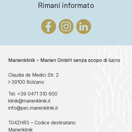
Rimani informato
Marienklinik – Marien GmbH senza scopo di lucro
Claudia de Medici Str. 2
I-39100 Bolzano
Tel:
+39 0471 310 600
klinik@marienklinik.it
info@pec.marienklinik.it
T04ZHR3 – Codice destinatario
Marienklinik