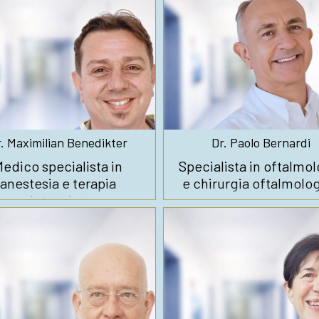
. Maximilian Benedikter
Dr. Paolo Bernardi
edico specialista in
Specialista in oftalmol
anestesia e terapia
e chirurgia oftalmolo
intensiva