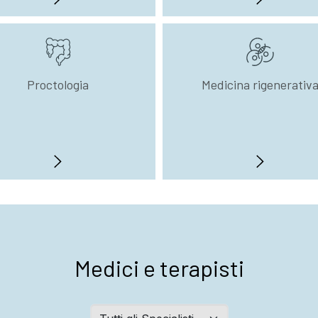
Proctologia
Medicina rigenerativ
Medici e terapisti
Abteilungen