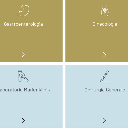
nach
Wahl:
Gastroenterologia
Ginecologia
aboratorio Marienklinik
Chirurgia Generale