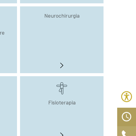
Neurochirurgia
re
Fisioterapia