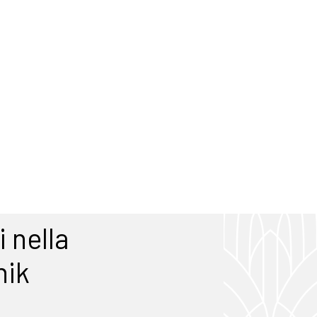
 nella
nik