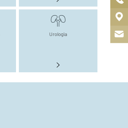
a
Urologia