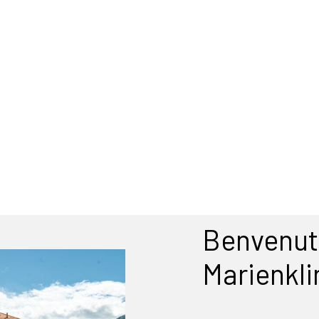
Benvenuti
Marienkli