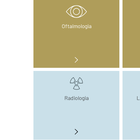
Oftalmologia
Radiologia
L