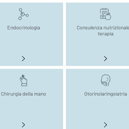
Endocrinologia
Consulenza nutrizional
terapia
Chirurgia della mano
Otorinolaringoiatria