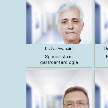
Dr. Ivo Avancini
Dr
Specialista in
M
gastroenterologia