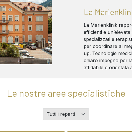
La Marienklin
La Marienklinik rapp
efficienti e un’elevata 
specializzati e terapi
per coordinare al meg
up. Tecnologie medic
chiaro impegno per la
affidabile e orientata 
Le nostre aree specialistiche
Filtern
Sie
Abteilungen