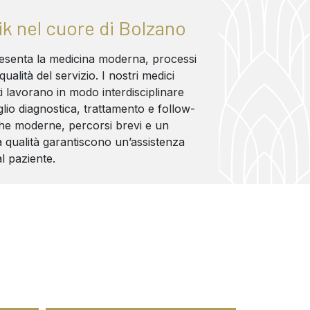
ik nel cuore di Bolzano
resenta la medicina moderna, processi
qualità del servizio. I nostri medici
sti lavorano in modo interdisciplinare
lio diagnostica, trattamento e follow-
he moderne, percorsi brevi e un
 qualità garantiscono un’assistenza
al paziente.