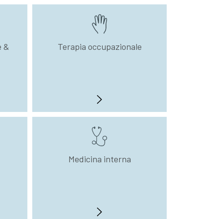
e &
Terapia occupazionale
Medicina interna