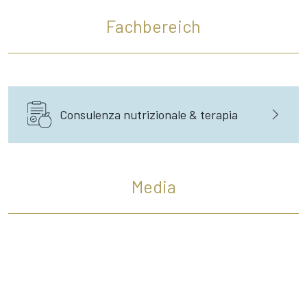
Fachbereich
Consulenza nutrizionale & terapia
Media