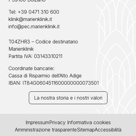
Tel:
+39 0471 310 600
klinik@marienklinik.it
info@pec.marienklinik.it
T04ZHR3 – Codice destinatario
Marienklinik
Partita IVA: 03143310211
Coordinate bancarie:
Cassa di Risparmio dell’Alto Adige
IBAN: IT84G0604511600000000073501
La nostra storia e i nostri valori
Impressum
Privacy
Informativa cookies
Amministrazione trasparente
Sitemap
Accessibilità