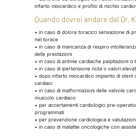
infarto miocardico e profilo di rischio cardi
Quando dovrei andare dal Dr. K
• in caso di dolore toracico sensazione di pr
nel torace
• in caso di mancanza di respiro intolleranz
delle prestazioni
• in caso di aritmie cardiache palpitazioni o 
• in caso di ipertensione nota o valori elevat
• dopo infarto miocardico impianto di stent o
cardiaci
• in caso di malformazioni delle valvole card
muscolo cardiaco
• per accertamenti cardiologici pre-operatori
programmati
• per prevenzione cardiologica e valutazione
• in caso di malattie oncologiche con assist