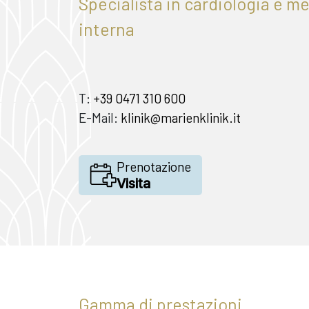
Specialista in cardiologia e m
interna
T:
+39 0471 310 600
E-Mail:
klinik@marienklinik.it
Prenotazione
Visita
Gamma di prestazioni