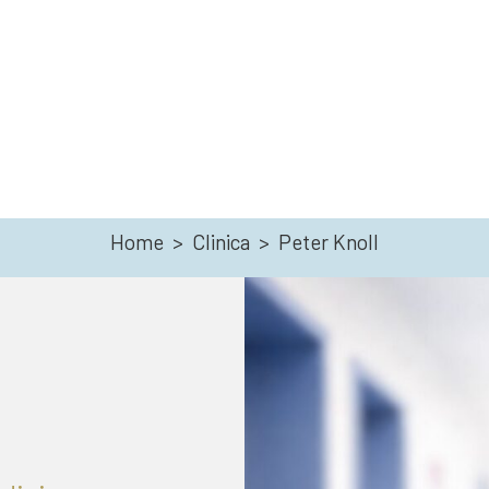
Home
>
Clinica
>
Peter Knoll