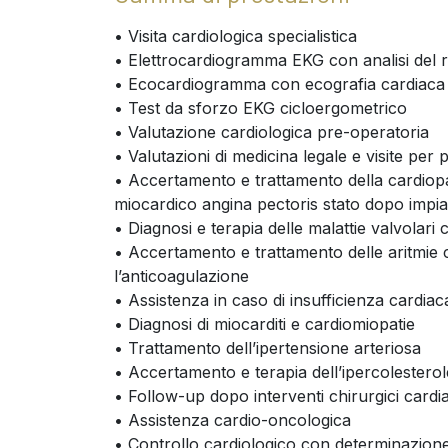
• Visita cardiologica specialistica
• Elettrocardiogramma EKG con analisi del 
• Ecocardiogramma con ecografia cardiaca 
• Test da sforzo EKG cicloergometrico
• Valutazione cardiologica pre-operatoria
• Valutazioni di medicina legale e visite per p
• Accertamento e trattamento della cardiopa
miocardico angina pectoris stato dopo impia
• Diagnosi e terapia delle malattie valvolari
• Accertamento e trattamento delle aritmie 
l’anticoagulazione
• Assistenza in caso di insufficienza cardiac
• Diagnosi di miocarditi e cardiomiopatie
• Trattamento dell’ipertensione arteriosa
• Accertamento e terapia dell’ipercolestero
• Follow-up dopo interventi chirurgici cardia
• Assistenza cardio-oncologica
• Controllo cardiologico con determinazione