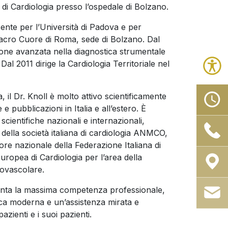
di Cardiologia presso l’ospedale di Bolzano.
cente per l’Università di Padova e per
 Sacro Cuore di Roma, sede di Bolzano. Dal
one avanzata nella diagnostica strumentale
 Dal 2011 dirige la Cardiologia Territoriale nel
ca, il Dr. Knoll è molto attivo scientificamente
pubblicazioni in Italia e all’estero. È
cientifiche nazionali e internazionali,
 della società italiana di cardiologia ANMCO,
re nazionale della Federazione Italiana di
uropea di Cardiologia per l’area della
ovascolare.
senta la massima competenza professionale,
ica moderna e un’assistenza mirata e
azienti e i suoi pazienti.