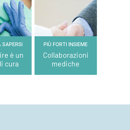
 SAPERSI
PIÙ FORTI INSIEME
ire è un
Collaborazioni
di cura
mediche