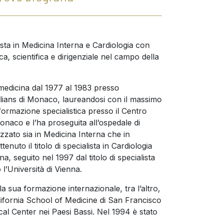
lista in Medicina Interna e Cardiologia con
ca, scientifica e dirigenziale nel campo della
 medicina dal 1977 al 1983 presso
ilians di Monaco, laureandosi con il massimo
a formazione specialistica presso il Centro
naco e l’ha proseguita all’ospedale di
izzato sia in Medicina Interna che in
enuto il titolo di specialista in Cardiologia
a, seguito nel 1997 dal titolo di specialista
l’Università di Vienna.
la sua formazione internazionale, tra l’altro,
lifornia School of Medicine di San Francisco
cal Center nei Paesi Bassi. Nel 1994 è stato