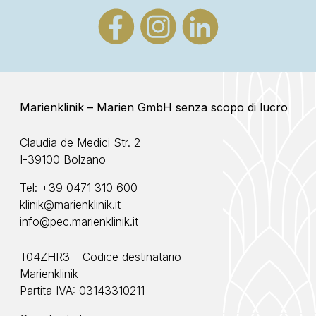
Marienklinik – Marien GmbH senza scopo di lucro
Claudia de Medici Str. 2
I-39100 Bolzano
Tel:
+39 0471 310 600
klinik@marienklinik.it
info@pec.marienklinik.it
T04ZHR3 – Codice destinatario
Marienklinik
Partita IVA: 03143310211