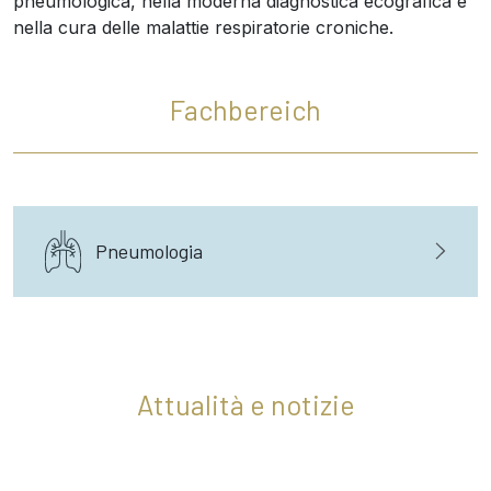
pneumologica, nella moderna diagnostica ecografica e
nella cura delle malattie respiratorie croniche.
Fachbereich
Pneumologia
Attualità e notizie