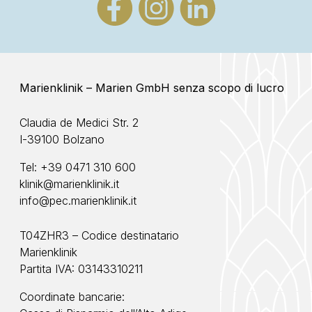
Marienklinik – Marien GmbH senza scopo di lucro
Claudia de Medici Str. 2
I-39100 Bolzano
Tel:
+39 0471 310 600
klinik@marienklinik.it
info@pec.marienklinik.it
T04ZHR3 – Codice destinatario
Marienklinik
Partita IVA: 03143310211
Coordinate bancarie: