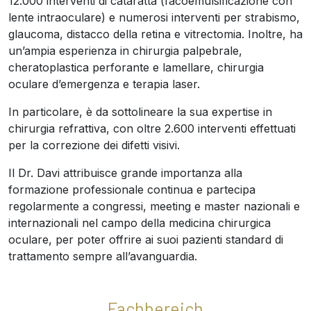
12.000 interventi di cataratta (facoemulsificazione con
lente intraoculare) e numerosi interventi per strabismo,
glaucoma, distacco della retina e vitrectomia. Inoltre, ha
un’ampia esperienza in chirurgia palpebrale,
cheratoplastica perforante e lamellare, chirurgia
oculare d’emergenza e terapia laser.
In particolare, è da sottolineare la sua expertise in
chirurgia refrattiva, con oltre 2.600 interventi effettuati
per la correzione dei difetti visivi.
Il Dr. Davi attribuisce grande importanza alla
formazione professionale continua e partecipa
regolarmente a congressi, meeting e master nazionali e
internazionali nel campo della medicina chirurgica
oculare, per poter offrire ai suoi pazienti standard di
trattamento sempre all’avanguardia.
Fachbereich