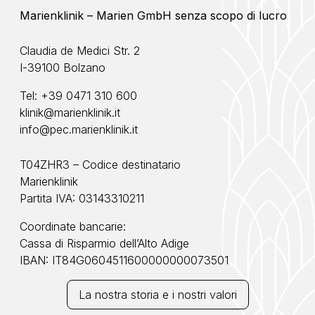
Marienklinik – Marien GmbH senza scopo di lucro
Claudia de Medici Str. 2
I-39100 Bolzano
Tel:
+39 0471 310 600
klinik@marienklinik.it
info@pec.marienklinik.it
T04ZHR3 – Codice destinatario
Marienklinik
Partita IVA: 03143310211
Coordinate bancarie:
Cassa di Risparmio dell’Alto Adige
IBAN: IT84G0604511600000000073501
La nostra storia e i nostri valori