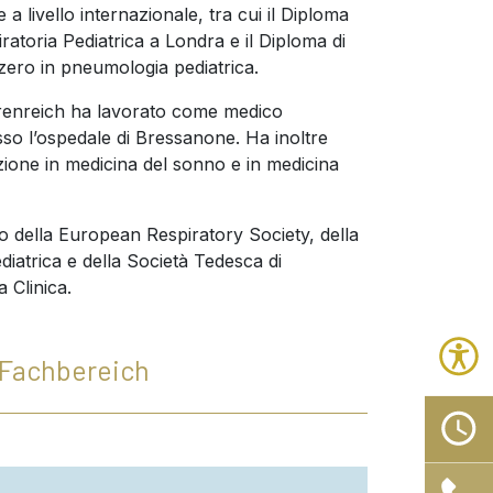
a livello internazionale, tra cui il Diploma
atoria Pediatrica a Londra e il Diploma di
ero in pneumologia pediatrica.
Ehrenreich ha lavorato come medico
esso l’ospedale di Bressanone. Ha inoltre
zione in medicina del sonno e in medicina
o della European Respiratory Society, della
iatrica e della Società Tedesca di
 Clinica.
Fachbereich