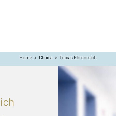
Home
>
Clinica
>
Tobias Ehrenreich
ich