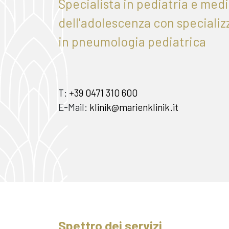
Specialista in pediatria e med
dell'adolescenza con speciali
in pneumologia pediatrica
T:
+39 0471 310 600
E-Mail:
klinik@marienklinik.it
Spettro dei servizi