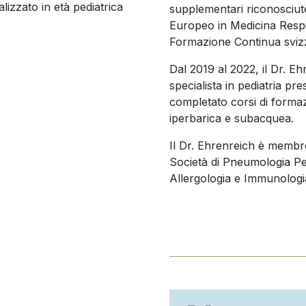
izzato in età pediatrica
supplementari riconosciute 
Europeo in Medicina Respir
Formazione Continua svizz
Dal 2019 al 2022, il Dr. 
specialista in pediatria pr
completato corsi di forma
iperbarica e subacquea.
Il Dr. Ehrenreich è membr
Società di Pneumologia Ped
Allergologia e Immunologia