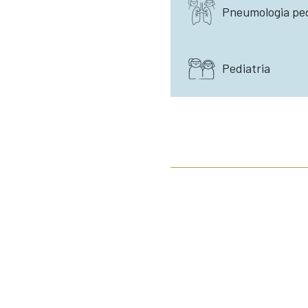
Pneumologia ped
Pediatria