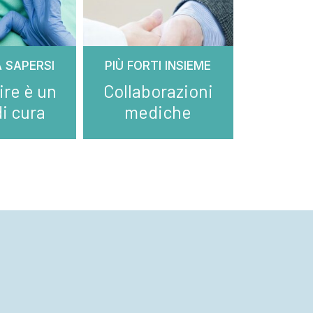
 SAPERSI
PIÙ FORTI INSIEME
ire è un
Collaborazioni
di cura
mediche