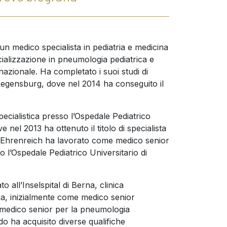
un medico specialista in pediatria e medicina
ializzazione in pneumologia pediatrica e
nazionale. Ha completato i suoi studi di
 Regensburg, dove nel 2014 ha conseguito il
cialistica presso l’Ospedale Pediatrico
e nel 2013 ha ottenuto il titolo di specialista
Dr. Ehrenreich ha lavorato come medico senior
o l’Ospedale Pediatrico Universitario di
o all’Inselspital di Berna, clinica
ria, inizialmente come medico senior
 medico senior per la pneumologia
do ha acquisito diverse qualifiche