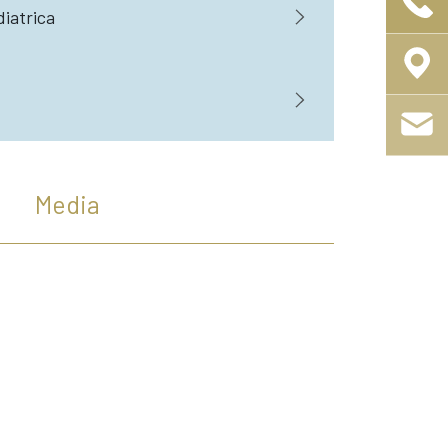
iatrica
Media