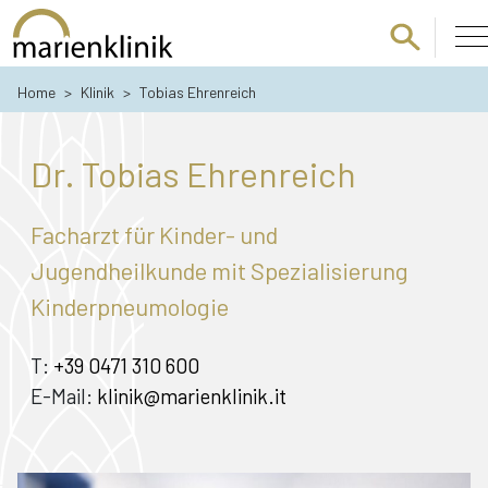
Zum Hauptinhalt springen
Home
>
Klinik
>
Tobias Ehrenreich
Dr. Tobias Ehrenreich
Facharzt für Kinder- und
Jugendheilkunde mit Spezialisierung
Kinderpneumologie
T:
+39 0471 310 600
E-Mail:
klinik@marienklinik.it