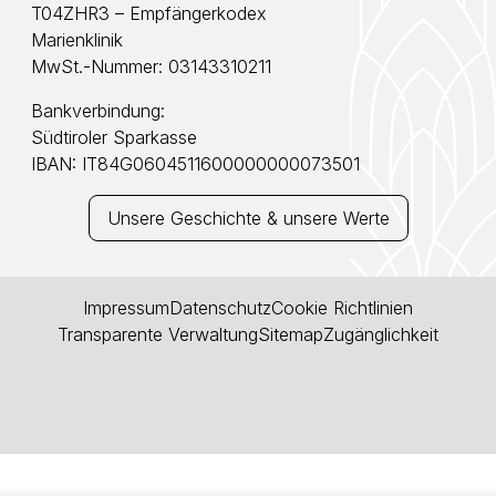
T04ZHR3 – Empfängerkodex
Marienklinik
MwSt.-Nummer: 03143310211
Bankverbindung:
Südtiroler Sparkasse
IBAN: IT84G0604511600000000073501
Unsere Geschichte & unsere Werte
Impressum
Datenschutz
Cookie Richtlinien
Transparente Verwaltung
Sitemap
Zugänglichkeit