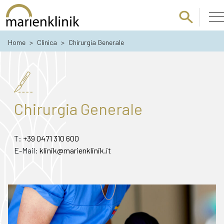
Passa al contenuto principale
Home
>
Clinica
>
Chirurgia Generale
Chirurgia Generale
T:
+39 0471 310 600
E-Mail:
klinik@marienklinik.it