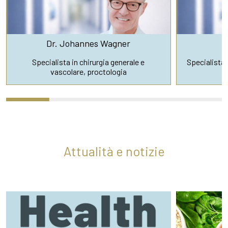
Dr. Johannes Wagner
D
Specialista in chirurgia generale e
Specialista 
vascolare, proctologia
Attualità e notizie