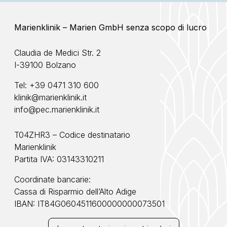
Marienklinik – Marien GmbH senza scopo di lucro
Claudia de Medici Str. 2
I-39100 Bolzano
Tel:
+39 0471 310 600
klinik@marienklinik.it
info@pec.marienklinik.it
T04ZHR3 – Codice destinatario
Marienklinik
Partita IVA: 03143310211
Coordinate bancarie:
Cassa di Risparmio dell’Alto Adige
IBAN: IT84G0604511600000000073501