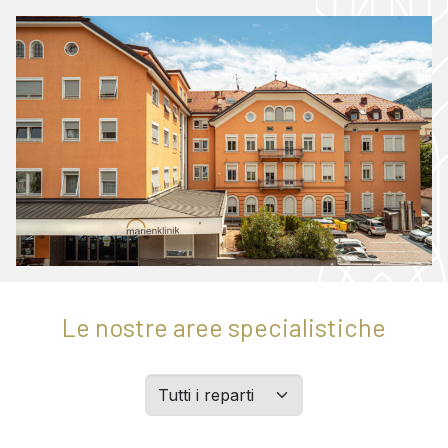
Le nostre aree specialistiche
Filtern
Sie
Abteilungen