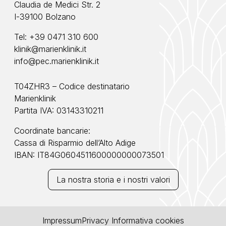
Claudia de Medici Str. 2
I-39100 Bolzano
Tel:
+39 0471 310 600
klinik@marienklinik.it
info@pec.marienklinik.it
T04ZHR3 – Codice destinatario
Marienklinik
Partita IVA: 03143310211
Coordinate bancarie:
Cassa di Risparmio dell’Alto Adige
IBAN: IT84G0604511600000000073501
La nostra storia e i nostri valori
Impressum
Privacy
Informativa cookies