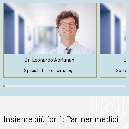
Dr. Leonardo Abrignani
Dr
Specialista in oftalmologia
Special
Insieme più forti: Partner medici