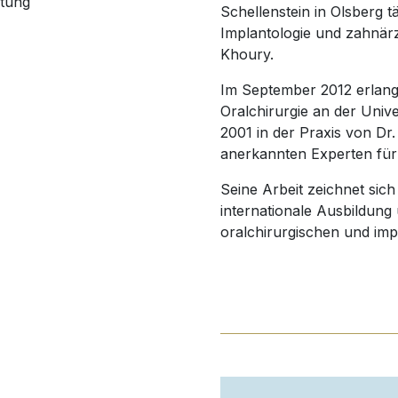
atung
Schellenstein in Olsberg t
Implantologie und zahnärz
Khoury.
Im September 2012 erlangt
Oralchirurgie an der Univer
2001 in der Praxis von Dr.
anerkannten Experten für I
Seine Arbeit zeichnet sich
internationale Ausbildung
oralchirurgischen und impl