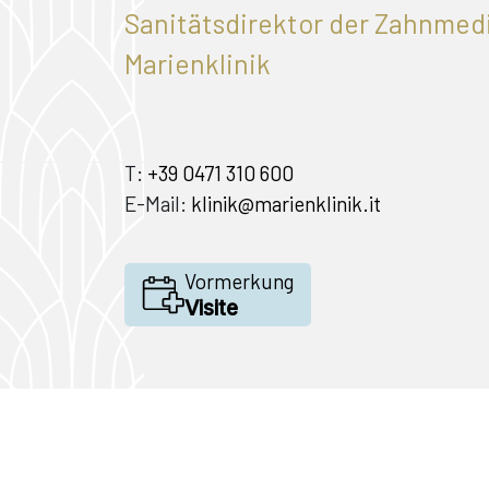
Sanitätsdirektor der Zahnmed
Marienklinik
T:
+39 0471 310 600
E-Mail:
klinik@marienklinik.it
Vormerkung
Visite