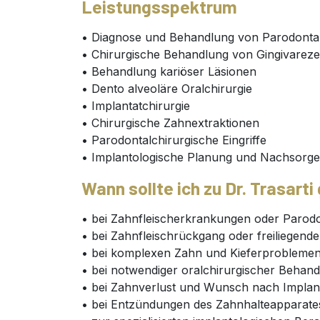
Leistungsspektrum
• Diagnose und Behandlung von Parodonta
• Chirurgische Behandlung von Gingivarez
• Behandlung kariöser Läsionen
• Dento alveoläre Oralchirurgie
• Implantatchirurgie
• Chirurgische Zahnextraktionen
• Parodontalchirurgische Eingriffe
• Implantologische Planung und Nachsorge
Wann sollte ich zu Dr. Trasarti
• bei Zahnfleischerkrankungen oder Parodon
• bei Zahnfleischrückgang oder freiliegend
• bei komplexen Zahn und Kieferprobleme
• bei notwendiger oralchirurgischer Behan
• bei Zahnverlust und Wunsch nach Implan
• bei Entzündungen des Zahnhalteapparate