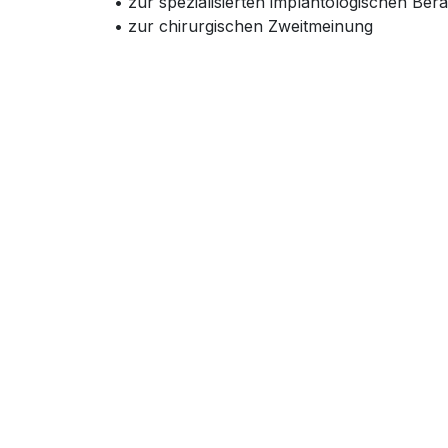
• zur spezialisierten implantologischen Ber
• zur chirurgischen Zweitmeinung