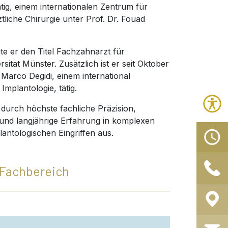
ätig, einem internationalen Zentrum für
tliche Chirurgie unter Prof. Dr. Fouad
e er den Titel Fachzahnarzt für
sität Münster. Zusätzlich ist er seit Oktober
 Marco Degidi, einem international
mplantologie, tätig.
 durch höchste fachliche Präzision,
 und langjährige Erfahrung in komplexen
antologischen Eingriffen aus.
Fachbereich