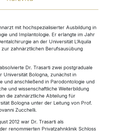
ahnarzt mit hochspezialisierter Ausbildung in
gie und Implantologie. Er erlangte im Jahr
ntalchirurgie an der Universität L’Aquila
 zur zahnärztlichen Berufsausübung
solvierte Dr. Trasarti zwei postgraduale
 Universität Bologna, zunächst in
de und anschließend in Parodontologie und
sche und wissenschaftliche Weiterbildung
an die zahnärztliche Abteilung für
sität Bologna unter der Leitung von Prof.
ovanni Zucchelli.
st 2012 war Dr. Trasarti als
n der renommierten Privatzahnklinik Schloss