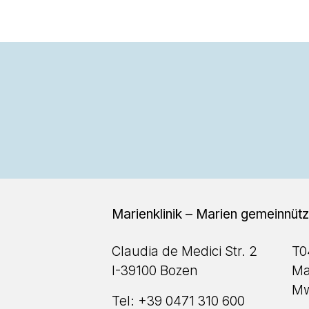
Marienklinik – Marien gemeinnü
Claudia de Medici Str. 2
T0
I-39100 Bozen
Ma
Mw
Tel:
+39 0471 310 600