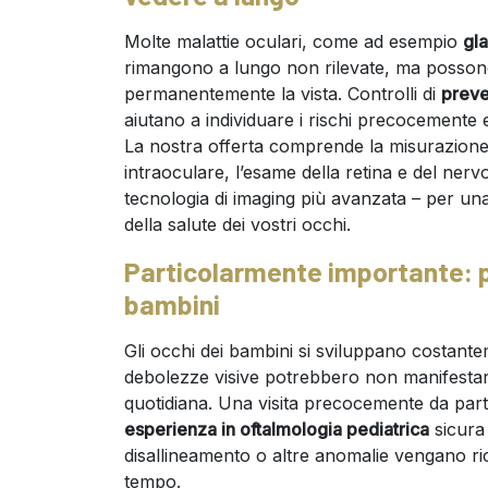
Molte malattie oculari, come ad esempio
gl
rimangono a lungo non rilevate, ma posso
permanentemente la vista. Controlli di
preve
aiutano a individuare i rischi precocemente 
La nostra offerta comprende la misurazione
intraoculare, l’esame della retina e del nervo 
tecnologia di imaging più avanzata – per un
della salute dei vostri occhi.
Particolarmente importante: 
bambini
Gli occhi dei bambini si sviluppano costant
debolezze visive potrebbero non manifestarsi
quotidiana. Una visita precocemente da part
esperienza in oftalmologia pediatrica
sicura c
disallineamento o altre anomalie vengano rico
tempo.