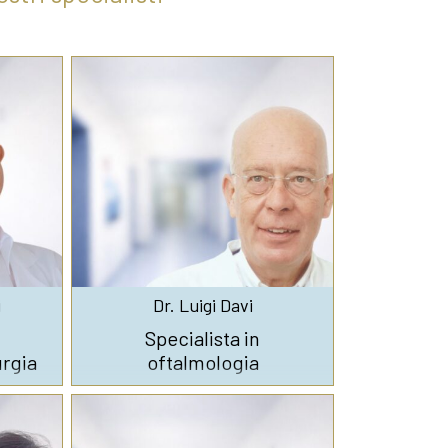
i
Dr. Luigi Davi
Specialista in
urgia
oftalmologia