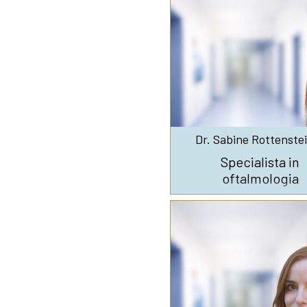
Dr. Sabine Rottenste
Specialista in
oftalmologia