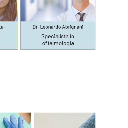
ta
Dr. Leonardo Abrignani
Specialista in
oftalmologia