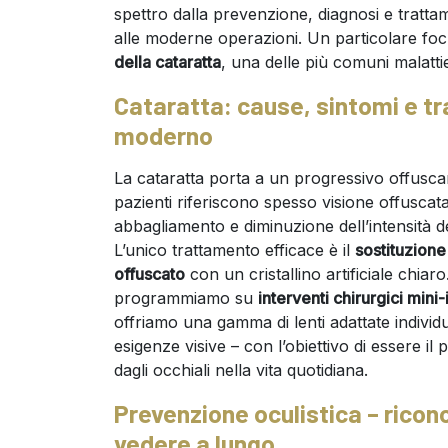
spettro dalla prevenzione, diagnosi e tratt
alle moderne operazioni. Un particolare foc
della cataratta
, una delle più comuni malattie 
Cataratta: cause, sintomi e t
moderno
La cataratta porta a un progressivo offuscam
pazienti riferiscono spesso visione offuscat
abbagliamento e diminuzione dell’intensità de
L’unico trattamento efficace è il
sostituzione 
offuscato
con un cristallino artificiale chiaro
programmiamo su
interventi chirurgici mini-
offriamo una gamma di lenti adattate individ
esigenze visive – con l’obiettivo di essere il 
dagli occhiali nella vita quotidiana.
Prevenzione oculistica – ricon
vedere a lungo