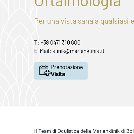
Per una vista sana a qualsiasi 
T:
+39 0471 310 600
E-Mail:
klinik@marienklinik.it
Prenotazione
Visita
Il Team di Oculistica della Marienklinik di Bo