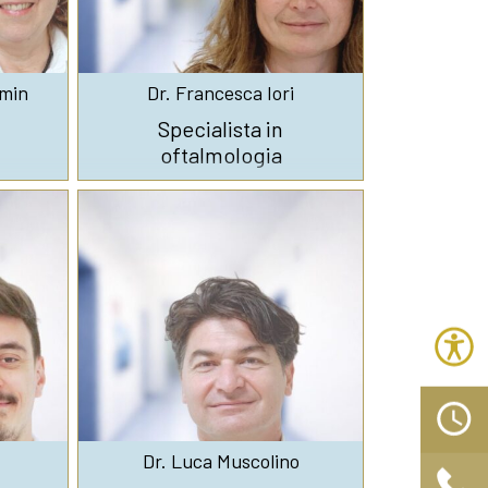
omin
Dr. Francesca Iori
Specialista in
oftalmologia
Dr. Luca Muscolino