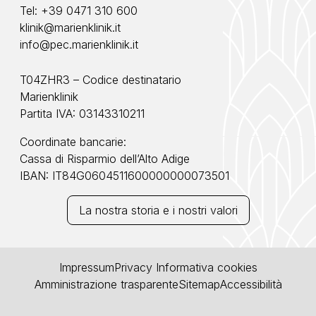
Tel:
+39 0471 310 600
klinik@marienklinik.it
info@pec.marienklinik.it
T04ZHR3 – Codice destinatario
Marienklinik
Partita IVA: 03143310211
Coordinate bancarie:
Cassa di Risparmio dell’Alto Adige
IBAN: IT84G0604511600000000073501
La nostra storia e i nostri valori
Impressum
Privacy
Informativa cookies
Amministrazione trasparente
Sitemap
Accessibilità