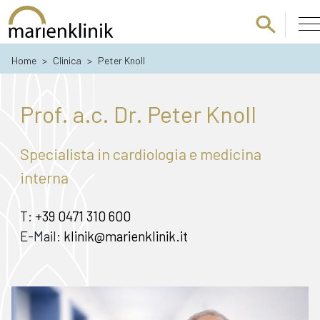
Passa al contenuto principale
Home
>
Clinica
>
Peter Knoll
Prof. a.c. Dr. Peter Knoll
Specialista in cardiologia e medicina
interna
T:
+39 0471 310 600
E-Mail:
klinik@marienklinik.it