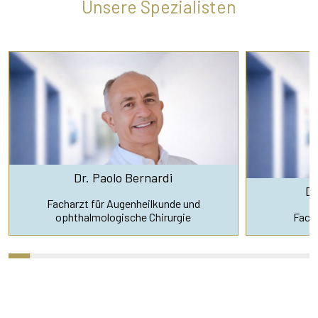
Unsere Spezialisten
Dr. Paolo Bernardi
Dr
Facharzt für Augenheilkunde und
ophthalmologische Chirurgie
Fach