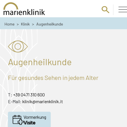
Zum Hauptinhalt springen
Home
>
Klinik
>
Augenheilkunde
Augenheilkunde
Für gesundes Sehen in jedem Alter
T:
+39 0471 310 600
E-Mail:
klinik@marienklinik.it
Vormerkung
Visite