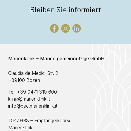
Bleiben Sie informiert
Marienklinik – Marien gemeinnützige GmbH
Claudia de Medici Str. 2
I-39100 Bozen
Tel:
+39 0471 310 600
klinik@marienklinik.it
info@pec.marienklinik.it
T04ZHR3 – Empfängerkodex
Marienklinik