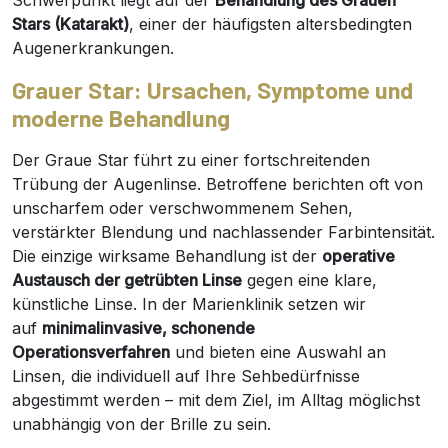
Schwerpunkt liegt auf der
Behandlung des Grauen
Stars (Katarakt)
, einer der häufigsten altersbedingten
Augenerkrankungen.
Grauer Star: Ursachen, Symptome und
moderne Behandlung
Der Graue Star führt zu einer fortschreitenden
Trübung der Augenlinse. Betroffene berichten oft von
unscharfem oder verschwommenem Sehen,
verstärkter Blendung und nachlassender Farbintensität.
Die einzige wirksame Behandlung ist der
operative
Austausch der getrübten Linse
gegen eine klare,
künstliche Linse. In der Marienklinik setzen wir
auf
minimalinvasive, schonende
Operationsverfahren
und bieten eine Auswahl an
Linsen, die individuell auf Ihre Sehbedürfnisse
abgestimmt werden – mit dem Ziel, im Alltag möglichst
unabhängig von der Brille zu sein.