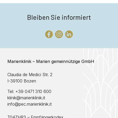
Bleiben Sie informiert
Marienklinik – Marien gemeinnützige GmbH
Claudia de Medici Str. 2
I-39100 Bozen
Tel:
+39 0471 310 600
klinik@marienklinik.it
info@pec.marienklinik.it
T04ZHR3 – Empfängerkodex