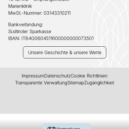
Marienklinik
MwSt.-Nummer: 03143310211
Bankverbindung:
Südtiroler Sparkasse
IBAN: IT84G0604511600000000073501
Unsere Geschichte & unsere Werte
Impressum
Datenschutz
Cookie Richtlinien
Transparente Verwaltung
Sitemap
Zugänglichkeit
Vormerkung