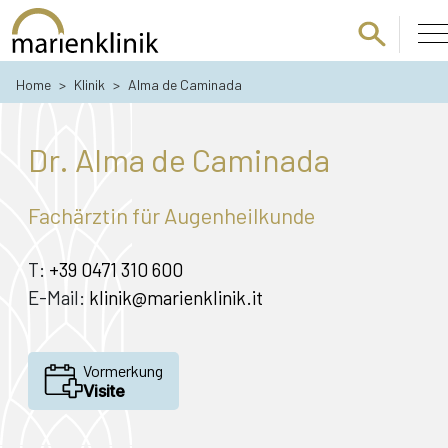
Zum Hauptinhalt springen
Home
>
Klinik
>
Alma de Caminada
Dr. Alma de Caminada
Fachärztin für Augenheilkunde
T:
+39 0471 310 600
E-Mail:
klinik@marienklinik.it
Vormerkung
Visite