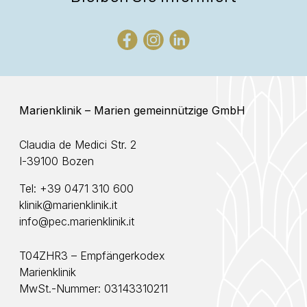
Marienklinik – Marien gemeinnützige GmbH
Claudia de Medici Str. 2
I-39100 Bozen
Tel:
+39 0471 310 600
klinik@marienklinik.it
info@pec.marienklinik.it
T04ZHR3 – Empfängerkodex
Marienklinik
MwSt.-Nummer: 03143310211