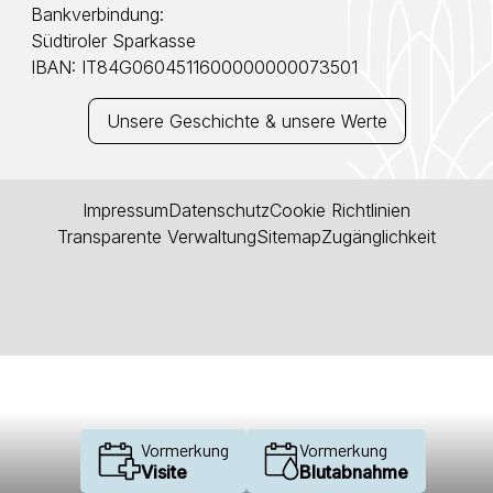
Bankverbindung:
Südtiroler Sparkasse
IBAN: IT84G0604511600000000073501
Unsere Geschichte & unsere Werte
Impressum
Datenschutz
Cookie Richtlinien
Transparente Verwaltung
Sitemap
Zugänglichkeit
Vormerkung
Vormerkung
Visite
Blutabnahme