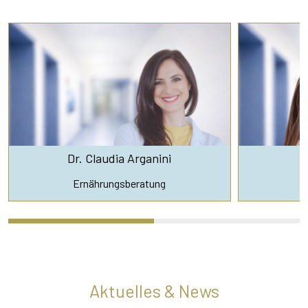
Dr. Claudia Arganini
Ernährungsberatung
E
Aktuelles & News