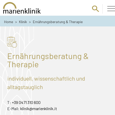
Zum Hauptinhalt springen
Home
>
Klinik
>
Ernährungsberatung & Therapie
Ernährungsberatung &
Therapie
individuell, wissenschaftlich und
alltagstauglich
T:
+39 0471 310 600
E-Mail:
klinik@marienklinik.it