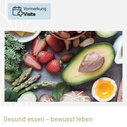
Vormerkung
Visite
Gesund essen – bewusst leben