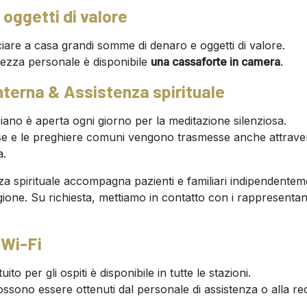
 oggetti di valore
ciare a casa grandi somme di denaro e oggetti di valore.
rezza personale è disponibile
una cassaforte in camera
.
interna & Assistenza spirituale
piano è aperta ogni giorno per la meditazione silenziosa.
ose e le preghiere comuni vengono trasmesse anche attraver
a.
za spirituale accompagna pazienti e familiari indipendentem
gione. Su richiesta, mettiamo in contatto con i rappresentant
/ Wi-Fi
uito per gli ospiti è disponibile in tutte le stazioni.
possono essere ottenuti dal personale di assistenza o alla re