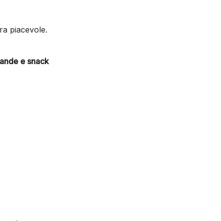
ra piacevole.
evande e snack