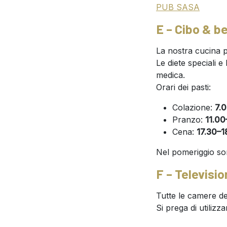
PUB SASA
E – Cibo & b
La nostra cucina pr
Le diete speciali e
medica.
Orari dei pasti:
Colazione:
7.
Pranzo:
11.00
Cena:
17.30–1
Nel pomeriggio sono
F – Televisi
Tutte le camere dei
Si prega di utilizz