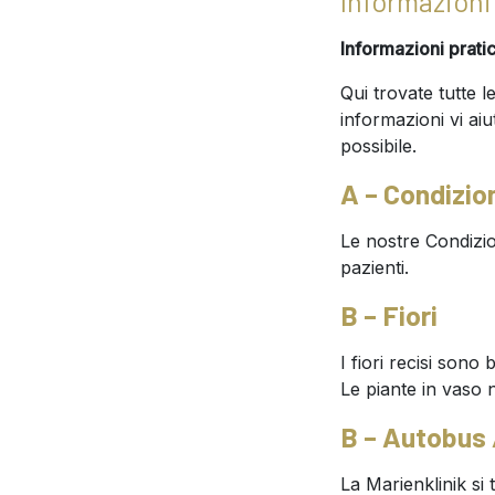
Informazioni 
Informazioni prati
Qui trovate tutte 
informazioni vi aiu
possibile.
A – Condizio
Le nostre Condizion
pazienti.
B – Fiori
I fiori recisi sono
Le piante in vaso n
B – Autobus 
La Marienklinik si 