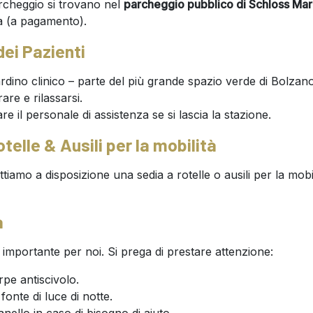
parcheggio si trovano nel
parcheggio pubblico di Schloss Ma
ca (a pagamento).
dei Pazienti
rdino clinico – parte del più grande spazio verde di Bolzano
are e rilassarsi.
re il personale di assistenza se si lascia la stazione.
otelle & Ausili per la mobilità
iamo a disposizione una sedia a rotelle o ausili per la mobil
a
 importante per noi. Si prega di prestare attenzione:
pe antiscivolo.
fonte di luce di notte.