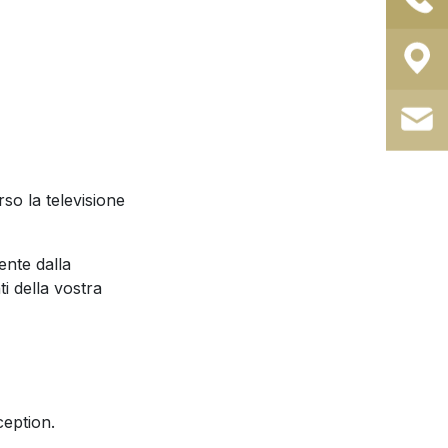
so la televisione
ente dalla
i della vostra
ception.