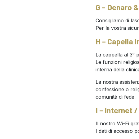
G – Denaro &
Consigliamo di las
Per la vostra sicu
H – Capella 
La cappella al 3° 
Le funzioni religi
interna della clinic
La nostra assisten
confessione o reli
comunità di fede.
I – Internet 
Il nostro Wi-Fi grat
I dati di accesso 