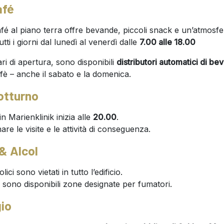
afé
fé al piano terra offre bevande, piccoli snack e un’atmosfe
utti i giorni dal lunedì al venerdì dalle
7.00 alle 18.00
rari di apertura, sono disponibili
distributori automatici di b
ffè – anche il sabato e la domenica.
otturno
in Marienklinik inizia alle
20.00
.
are le visite e le attività di conseguenza.
 & Alcol
ci sono vietati in tutto l’edificio.
 sono disponibili zone designate per fumatori.
io