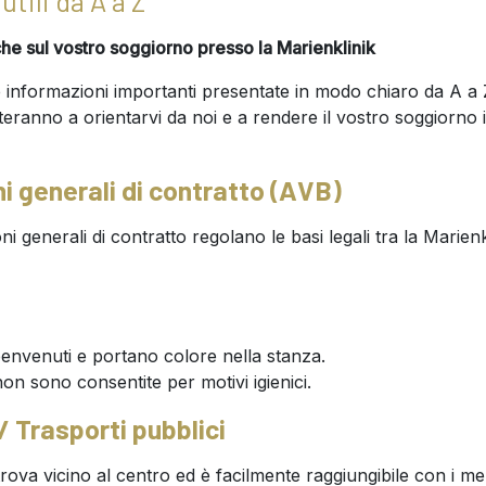
utili da A a Z
che sul vostro soggiorno presso la Marienklinik
le informazioni importanti presentate in modo chiaro da A a
teranno a orientarvi da noi e a rendere il vostro soggiorno i
ni generali di contratto (AVB)
i generali di contratto regolano le basi legali tra la Marienkl
 benvenuti e portano colore nella stanza.
on sono consentite per motivi igienici.
/ Trasporti pubblici
trova vicino al centro ed è facilmente raggiungibile con i me