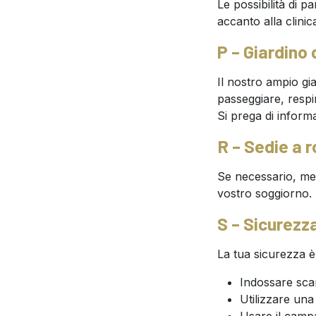
Le possibilità di 
accanto alla clini
P – Giardino 
Il nostro ampio gia
passeggiare, respir
Si prega di informa
R – Sedie a r
Se necessario, mett
vostro soggiorno.
S – Sicurezz
La tua sicurezza è
Indossare scar
Utilizzare una 