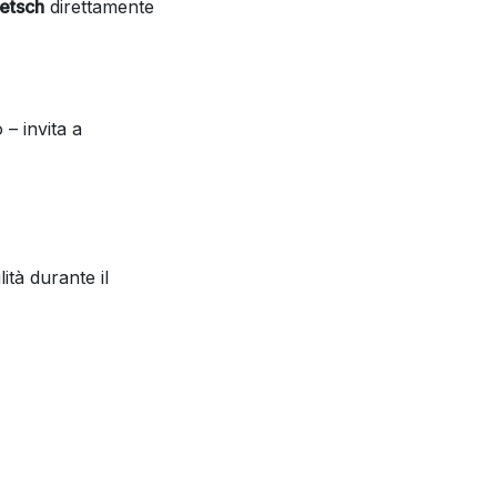
retsch
direttamente
 – invita a
ità durante il