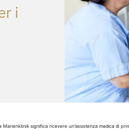
r i
 Marienklinik significa ricevere un’assistenza medica di pri