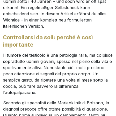
uomini sotto i 40 Jahren – und doch wird er oft spät
erkannt. Ein regelmäßiger Selbstcheck kann
entscheidend sein. In diesem Artikel erfährst du alles
Wichtige – in einer komplett neu formulierten
italienischen Version.
Controllarsi da soli: perché è così
importante
Il tumore del testicolo è una patologia rara, ma colpisce
soprattutto uomini giovani, spesso nel pieno della vita e
sportivamente attivi. Nonostante ciò, molti prestano
poca attenzione ai segnali del proprio corpo. Un
semplice gesto, da ripetere una volta al mese sotto la
doccia, può fare davvero la differenza:
l’autopalpazione.
Secondo gli specialisti della Marienklinik di Bolzano, la
diagnosi precoce offre ottime possibilità di guarigione.
Quanto prima si individua un cambiamento, tanto più