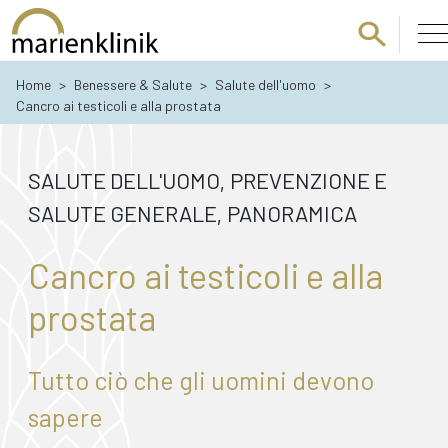
Passa al contenuto principale
Home
>
Benessere & Salute
>
Salute dell'uomo
>
Cancro ai testicoli e alla prostata
SALUTE DELL'UOMO
PREVENZIONE E
,
SALUTE GENERALE
PANORAMICA
,
Cancro ai testicoli e alla
prostata
Tutto ciò che gli uomini devono
sapere