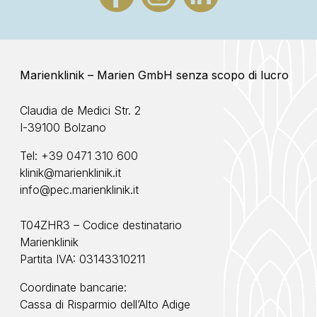
Marienklinik – Marien GmbH senza scopo di lucro
Claudia de Medici Str. 2
I-39100 Bolzano
Tel:
+39 0471 310 600
klinik@marienklinik.it
info@pec.marienklinik.it
T04ZHR3 – Codice destinatario
Marienklinik
Partita IVA: 03143310211
Coordinate bancarie:
Cassa di Risparmio dell’Alto Adige