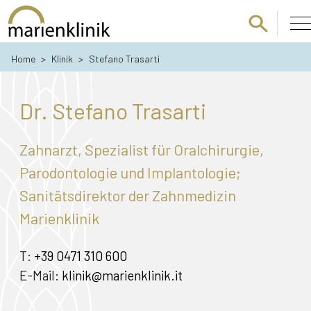
Zum Hauptinhalt springen
Home
>
Klinik
>
Stefano Trasarti
Dr. Stefano Trasarti
Zahnarzt, Spezialist für Oralchirurgie,
Parodontologie und Implantologie;
Sanitätsdirektor der Zahnmedizin
Marienklinik
T:
+39 0471 310 600
E-Mail:
klinik@marienklinik.it