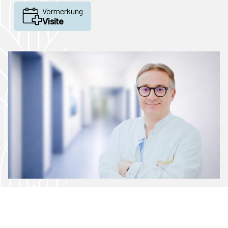
Vormerkung
Visite