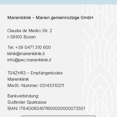
Marienklinik – Marien gemeinnützige GmbH
Claudia de Medici Str. 2
I-39100 Bozen
Tel:
+39 0471 310 600
klinik@marienklinik.it
info@pec.marienklinik.it
T04ZHR3 – Empfängerkodex
Marienklinik
MwSt.-Nummer: 03143310211
Bankverbindung:
Südtiroler Sparkasse
IBAN: IT84G0604511600000000073501