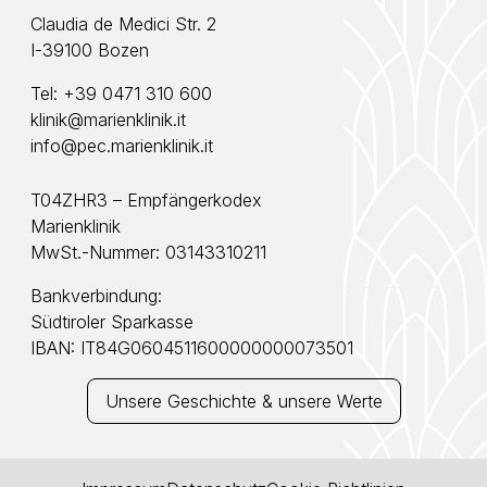
Claudia de Medici Str. 2
I-39100 Bozen
Tel:
+39 0471 310 600
klinik@marienklinik.it
info@pec.marienklinik.it
T04ZHR3 – Empfängerkodex
Marienklinik
MwSt.-Nummer: 03143310211
Bankverbindung:
Südtiroler Sparkasse
IBAN: IT84G0604511600000000073501
Unsere Geschichte & unsere Werte