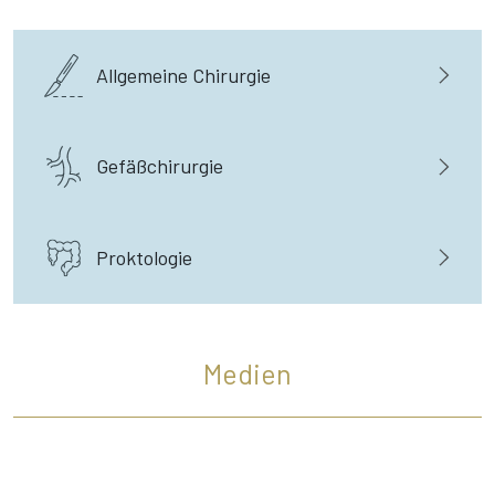
Allgemeine Chirurgie
Gefäßchirurgie
Proktologie
Medien