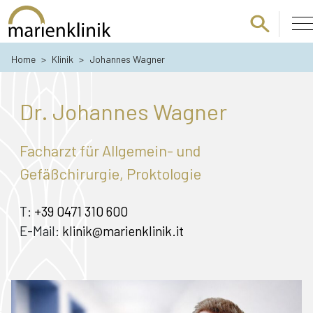
Zum Hauptinhalt springen
Home
>
Klinik
>
Johannes Wagner
Dr. Johannes Wagner
Facharzt für Allgemein- und
Gefäßchirurgie, Proktologie
T:
+39 0471 310 600
E-Mail:
klinik@marienklinik.it