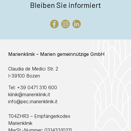
Bleiben Sie informiert
Marienklinik – Marien gemeinnützige GmbH
Claudia de Medici Str. 2
I-39100 Bozen
Tel:
+39 0471 310 600
klinik@marienklinik.it
info@pec.marienklinik.it
T04ZHR3 – Empfängerkodex
Marienklinik
MwSt.-Nummer: 03143310211