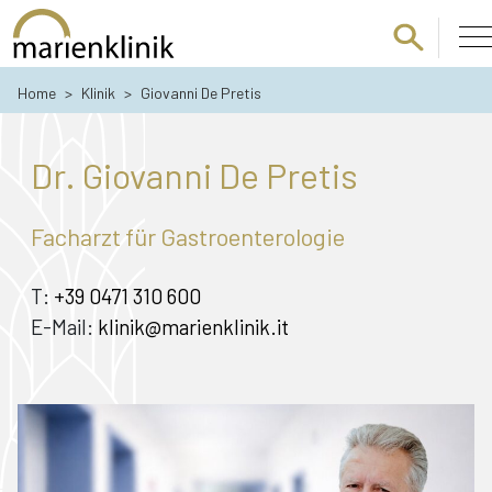
Zum Hauptinhalt springen
Home
>
Klinik
>
Giovanni De Pretis
Dr. Giovanni De Pretis
Facharzt für Gastroenterologie
T:
+39 0471 310 600
E-Mail:
klinik@marienklinik.it