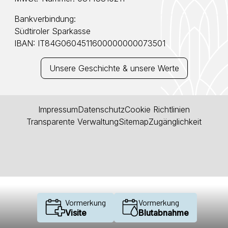
Bankverbindung:
Südtiroler Sparkasse
IBAN: IT84G0604511600000000073501
Unsere Geschichte & unsere Werte
Impressum
Datenschutz
Cookie Richtlinien
Transparente Verwaltung
Sitemap
Zugänglichkeit
Vormerkung
Vormerkung
Visite
Blutabnahme