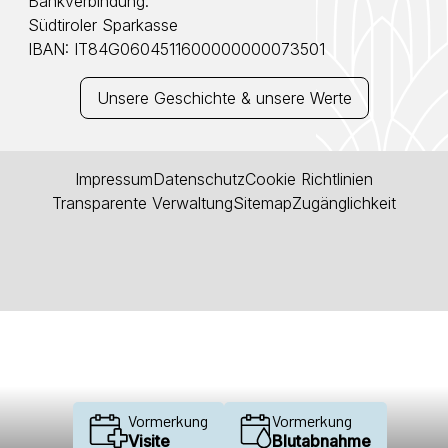
Bankverbindung:
Südtiroler Sparkasse
IBAN: IT84G0604511600000000073501
Unsere Geschichte & unsere Werte
Impressum
Datenschutz
Cookie Richtlinien
Transparente Verwaltung
Sitemap
Zugänglichkeit
Vormerkung
Vormerkung
Visite
Blutabnahme