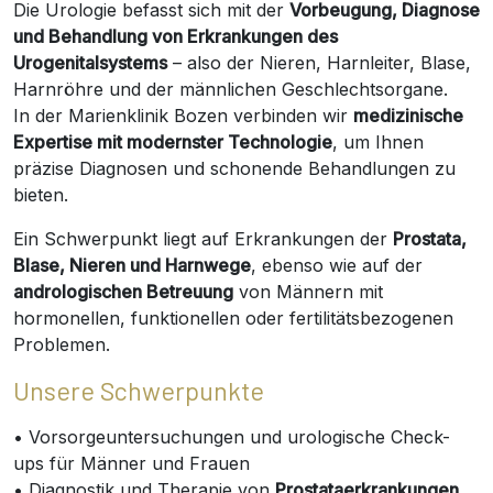
Die Urologie befasst sich mit der
Vorbeugung, Diagnose
und Behandlung von Erkrankungen des
Urogenitalsystems
– also der Nieren, Harnleiter, Blase,
Harnröhre und der männlichen Geschlechtsorgane.
In der Marienklinik Bozen verbinden wir
medizinische
Expertise mit modernster Technologie
, um Ihnen
präzise Diagnosen und schonende Behandlungen zu
bieten.
Ein Schwerpunkt liegt auf Erkrankungen der
Prostata,
Blase, Nieren und Harnwege
, ebenso wie auf der
andrologischen Betreuung
von Männern mit
hormonellen, funktionellen oder fertilitätsbezogenen
Problemen.
Unsere Schwerpunkte
• Vorsorgeuntersuchungen und urologische Check-
ups für Männer und Frauen
• Diagnostik und Therapie von
Prostataerkrankungen