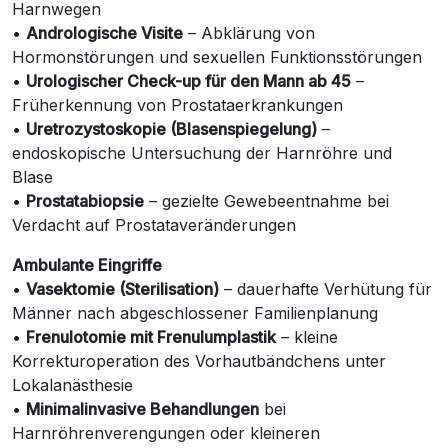
Harnwegen
•
Andrologische Visite
– Abklärung von
Hormonstörungen und sexuellen Funktionsstörungen
•
Urologischer Check-up für den Mann ab 45
–
Früherkennung von Prostataerkrankungen
•
Uretrozystoskopie (Blasenspiegelung)
–
endoskopische Untersuchung der Harnröhre und
Blase
•
Prostatabiopsie
– gezielte Gewebeentnahme bei
Verdacht auf Prostataveränderungen
Ambulante Eingriffe
•
Vasektomie (Sterilisation)
– dauerhafte Verhütung für
Männer nach abgeschlossener Familienplanung
•
Frenulotomie mit Frenulumplastik
– kleine
Korrekturoperation des Vorhautbändchens unter
Lokalanästhesie
•
Minimalinvasive Behandlungen
bei
Harnröhrenverengungen oder kleineren