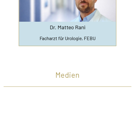
Dr. Matteo Rani
Facharzt für Urologie, FEBU
Medien