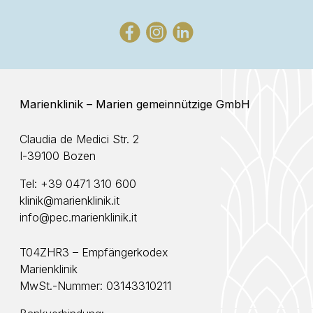
Marienklinik – Marien gemeinnützige GmbH
Claudia de Medici Str. 2
I-39100 Bozen
Tel:
+39 0471 310 600
klinik@marienklinik.it
info@pec.marienklinik.it
T04ZHR3 – Empfängerkodex
Marienklinik
MwSt.-Nummer: 03143310211