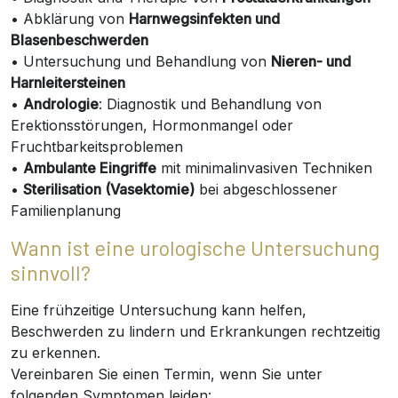
• Abklärung von
Harnwegsinfekten und
Blasenbeschwerden
• Untersuchung und Behandlung von
Nieren- und
Harnleitersteinen
•
Andrologie
: Diagnostik und Behandlung von
Erektionsstörungen, Hormonmangel oder
Fruchtbarkeitsproblemen
•
Ambulante Eingriffe
mit minimalinvasiven Techniken
•
Sterilisation (Vasektomie)
bei abgeschlossener
Familienplanung
Wann ist eine urologische Untersuchung
sinnvoll?
Eine frühzeitige Untersuchung kann helfen,
Beschwerden zu lindern und Erkrankungen rechtzeitig
zu erkennen.
Vereinbaren Sie einen Termin, wenn Sie unter
folgenden Symptomen leiden: