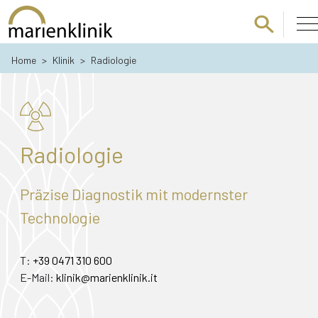
Zum Hauptinhalt springen
Home
>
Klinik
>
Radiologie
Radiologie
Präzise Diagnostik mit modernster
Technologie
T:
+39 0471 310 600
E-Mail:
klinik@marienklinik.it