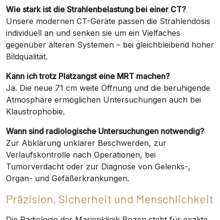
Wie stark ist die Strahlenbelastung bei einer CT?
Unsere modernen CT-Geräte passen die Strahlendosis
individuell an und senken sie um ein Vielfaches
gegenüber älteren Systemen – bei gleichbleibend hoher
Bildqualität.
Kann ich trotz Platzangst eine MRT machen?
Ja. Die neue 71 cm weite Öffnung und die beruhigende
Atmosphäre ermöglichen Untersuchungen auch bei
Klaustrophobie.
Wann sind radiologische Untersuchungen notwendig?
Zur Abklärung unklarer Beschwerden, zur
Verlaufskontrolle nach Operationen, bei
Tumorverdacht oder zur Diagnose von Gelenks-,
Organ- und Gefäßerkrankungen.
Präzision, Sicherheit und Menschlichkeit
Die Radiologie der Marienklinik Bozen steht für exakte