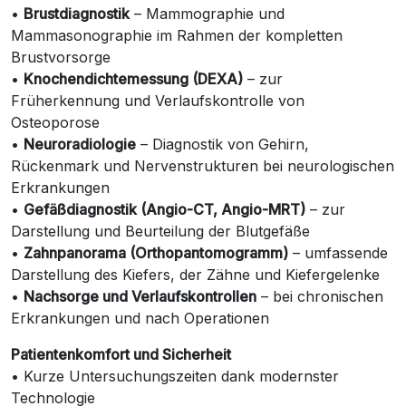
•
Brustdiagnostik
– Mammographie und
Mammasonographie im Rahmen der kompletten
Brustvorsorge
•
Knochendichtemessung (DEXA)
– zur
Früherkennung und Verlaufskontrolle von
Osteoporose
•
Neuroradiologie
– Diagnostik von Gehirn,
Rückenmark und Nervenstrukturen bei neurologischen
Erkrankungen
•
Gefäßdiagnostik (Angio-CT, Angio-MRT)
– zur
Darstellung und Beurteilung der Blutgefäße
•
Zahnpanorama (Orthopantomogramm)
– umfassende
Darstellung des Kiefers, der Zähne und Kiefergelenke
•
Nachsorge und Verlaufskontrollen
– bei chronischen
Erkrankungen und nach Operationen
Patientenkomfort und Sicherheit
• Kurze Untersuchungszeiten dank modernster
Technologie