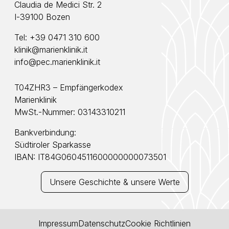
Claudia de Medici Str. 2
I-39100 Bozen
Tel:
+39 0471 310 600
klinik@marienklinik.it
info@pec.marienklinik.it
T04ZHR3 – Empfängerkodex
Marienklinik
MwSt.-Nummer: 03143310211
Bankverbindung:
Südtiroler Sparkasse
IBAN: IT84G0604511600000000073501
Unsere Geschichte & unsere Werte
Impressum
Datenschutz
Cookie Richtlinien