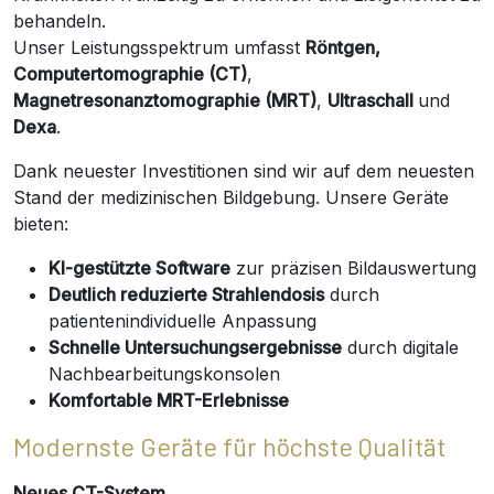
behandeln.
Unser Leistungsspektrum umfasst
Röntgen,
Computertomographie (CT)
,
Magnetresonanztomographie (MRT)
,
Ultraschall
und
Dexa
.
Dank neuester Investitionen sind wir auf dem neuesten
Stand der medizinischen Bildgebung. Unsere Geräte
bieten:
KI-gestützte Software
zur präzisen Bildauswertung
Deutlich reduzierte Strahlendosis
durch
patientenindividuelle Anpassung
Schnelle Untersuchungsergebnisse
durch digitale
Nachbearbeitungskonsolen
Komfortable MRT-Erlebnisse
Modernste Geräte für höchste Qualität
Neues CT-System