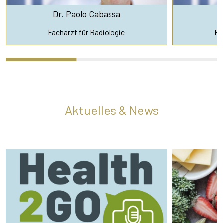
Dr. Paolo Cabassa
Facharzt für Radiologie
Fa
Aktuelles & News