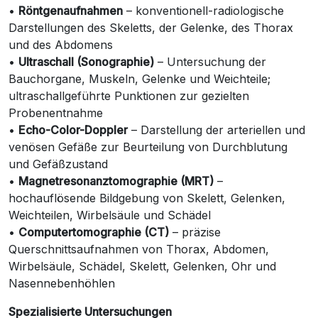
•
Röntgenaufnahmen
– konventionell-radiologische
Darstellungen des Skeletts, der Gelenke, des Thorax
und des Abdomens
•
Ultraschall (Sonographie)
– Untersuchung der
Bauchorgane, Muskeln, Gelenke und Weichteile;
ultraschallgeführte Punktionen zur gezielten
Probenentnahme
•
Echo-Color-Doppler
– Darstellung der arteriellen und
venösen Gefäße zur Beurteilung von Durchblutung
und Gefäßzustand
•
Magnetresonanztomographie (MRT)
–
hochauflösende Bildgebung von Skelett, Gelenken,
Weichteilen, Wirbelsäule und Schädel
•
Computertomographie (CT)
– präzise
Querschnittsaufnahmen von Thorax, Abdomen,
Wirbelsäule, Schädel, Skelett, Gelenken, Ohr und
Nasennebenhöhlen
Spezialisierte Untersuchungen