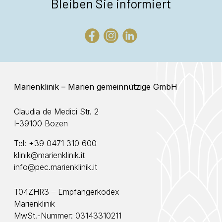
Bleiben Sie informiert
Marienklinik – Marien gemeinnützige GmbH
Claudia de Medici Str. 2
I-39100 Bozen
Tel:
+39 0471 310 600
klinik@marienklinik.it
info@pec.marienklinik.it
T04ZHR3 – Empfängerkodex
Marienklinik
MwSt.-Nummer: 03143310211