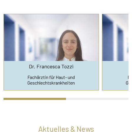
Dr. Francesca Tozzi
D
Fachärztin für Haut- und
Fa
Geschlechtskrankheiten
Ge
Aktuelles & News