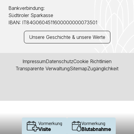
Bankverbindung:
Südtiroler Sparkasse
IBAN: IT84G0604511600000000073501
Unsere Geschichte & unsere Werte
Impressum
Datenschutz
Cookie Richtlinien
Transparente Verwaltung
Sitemap
Zugänglichkeit
Vormerkung
Vormerkung
Visite
Blutabnahme