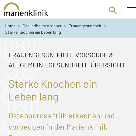
Zum Hauptinhalt springen
Home
>
Gesundheitsratgeber
>
Frauengesundheit
>
Starke Knochen ein Leben lang
FRAUENGESUNDHEIT
VORSORGE &
,
ALLGEMEINE GESUNDHEIT
ÜBERSICHT
,
Starke Knochen ein
Leben lang
Osteoporose früh erkennen und
vorbeugen in der Marienklinik