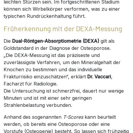
leichten Stürzen sein. Im fortgeschrittenen Stadium
können sich Wirbelkörper verformen, was zu einer
typischen Rundrückenhaltung führt.
Früherkennung mit der DEXA-Messung
Die
Dual-Röntgen-Absorptiometrie (DEXA)
gilt als
Goldstandard in der Diagnose der Osteoporose.
„Die DEXA-Messung ist das präziseste und
zuverlässigste Verfahren, um den Mineralgehalt der
Knochen zu bestimmen und das individuelle
Frakturrisiko einzuschätzen“, erklärt
Dr. Vaccari
,
Facharzt für Radiologie.
Die Untersuchung ist schmerzfrei, dauert nur wenige
Minuten und ist mit einer sehr geringen
Strahlenbelastung verbunden.
Anhand des sogenannten
T-Scores
kann beurteilt
werden, ob bereits eine Osteoporose oder eine
Vorstufe (Osteopenie) besteht. So lassen sich frühzeitig