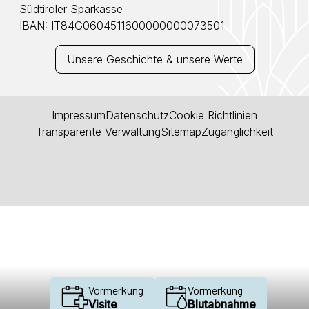
Südtiroler Sparkasse
IBAN: IT84G0604511600000000073501
Unsere Geschichte & unsere Werte
Impressum
Datenschutz
Cookie Richtlinien
Transparente Verwaltung
Sitemap
Zugänglichkeit
Vormerkung
Vormerkung
Visite
Blutabnahme