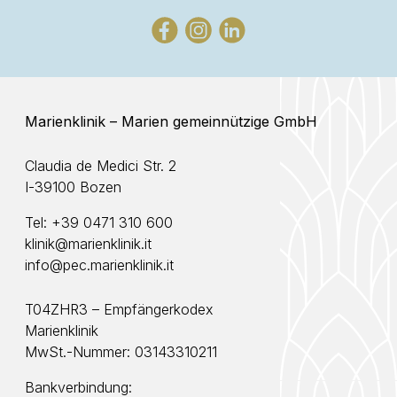
Marienklinik – Marien gemeinnützige GmbH
Claudia de Medici Str. 2
I-39100 Bozen
Tel:
+39 0471 310 600
klinik@marienklinik.it
info@pec.marienklinik.it
T04ZHR3 – Empfängerkodex
Marienklinik
MwSt.-Nummer: 03143310211
Bankverbindung: