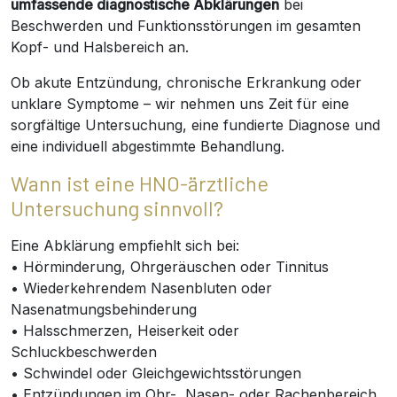
umfassende diagnostische Abklärungen
bei
Beschwerden und Funktionsstörungen im gesamten
Kopf- und Halsbereich an.
Ob akute Entzündung, chronische Erkrankung oder
unklare Symptome – wir nehmen uns Zeit für eine
sorgfältige Untersuchung, eine fundierte Diagnose und
eine individuell abgestimmte Behandlung.
Wann ist eine HNO-ärztliche
Untersuchung sinnvoll?
Eine Abklärung empfiehlt sich bei:
• Hörminderung, Ohrgeräuschen oder Tinnitus
• Wiederkehrendem Nasenbluten oder
Nasenatmungsbehinderung
• Halsschmerzen, Heiserkeit oder
Schluckbeschwerden
• Schwindel oder Gleichgewichtsstörungen
• Entzündungen im Ohr-, Nasen- oder Rachenbereich