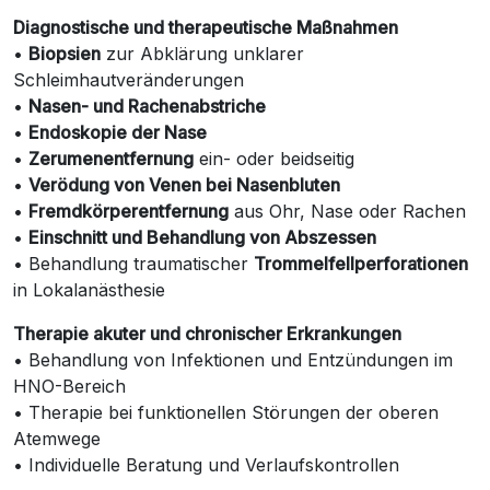
Diagnostische und therapeutische Maßnahmen
•
Biopsien
zur Abklärung unklarer
Schleimhautveränderungen
•
Nasen- und Rachenabstriche
•
Endoskopie der Nase
•
Zerumenentfernung
ein- oder beidseitig
•
Verödung von Venen bei Nasenbluten
•
Fremdkörperentfernung
aus Ohr, Nase oder Rachen
•
Einschnitt und Behandlung von Abszessen
• Behandlung traumatischer
Trommelfellperforationen
in Lokalanästhesie
Therapie akuter und chronischer Erkrankungen
• Behandlung von Infektionen und Entzündungen im
HNO-Bereich
• Therapie bei funktionellen Störungen der oberen
Atemwege
• Individuelle Beratung und Verlaufskontrollen