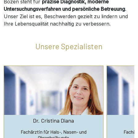
Bozen steht für
präzise Diagnostik, moderne
Untersuchungsverfahren und persönliche Betreuung
.
Unser Ziel ist es, Beschwerden gezielt zu lindern und
Ihre Lebensqualität nachhaltig zu verbessern.
Unsere Spezialisten
Dr. Cristina Diana
D
Fachärztin für Hals-, Nasen- und
Fachärz
Ohrenheilkunde