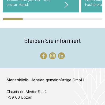
erster Hand!
Fachärzte
Bleiben Sie informiert
Marienklinik – Marien gemeinnützige GmbH
Claudia de Medici Str. 2
I-39100 Bozen