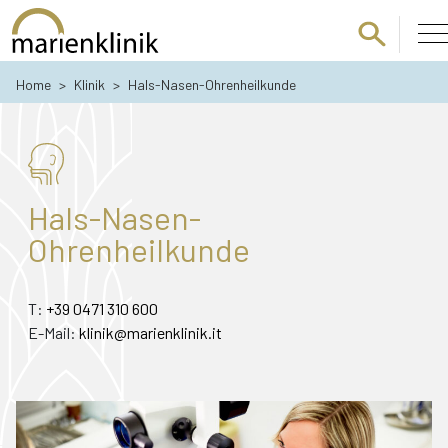
Zum Hauptinhalt springen
Home
>
Klinik
>
Hals-Nasen-Ohrenheilkunde
Hals-Nasen-
Ohrenheilkunde
T:
+39 0471 310 600
E-Mail:
klinik@marienklinik.it