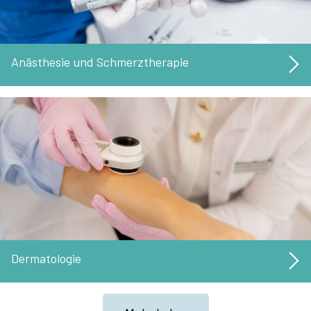
Anästhesie und Schmerztherapie
Dermatologie