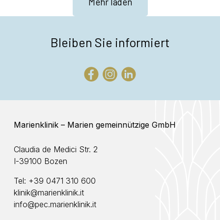
Mehr laden
←
Ältere Einträge
Bleiben Sie informiert
Marienklinik – Marien gemeinnützige GmbH
Claudia de Medici Str. 2
I-39100 Bozen
Tel:
+39 0471 310 600
klinik@marienklinik.it
info@pec.marienklinik.it