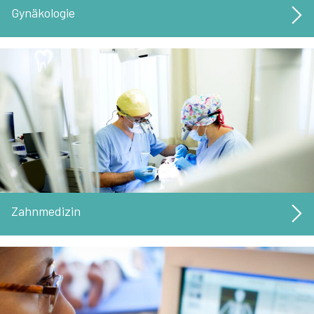
Gynäkologie
Zahnmedizin