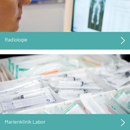
Radiologie
Marienklinik Labor