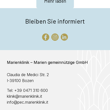
Mehr laden
←
Ältere Einträge
Bleiben Sie informiert
Marienklinik – Marien gemeinnützige GmbH
Claudia de Medici Str. 2
I-39100 Bozen
Tel:
+39 0471 310 600
klinik@marienklinik.it
info@pec.marienklinik.it