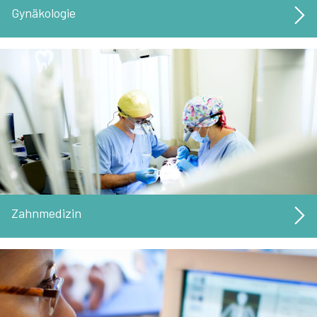
Gynäkologie
Zahnmedizin