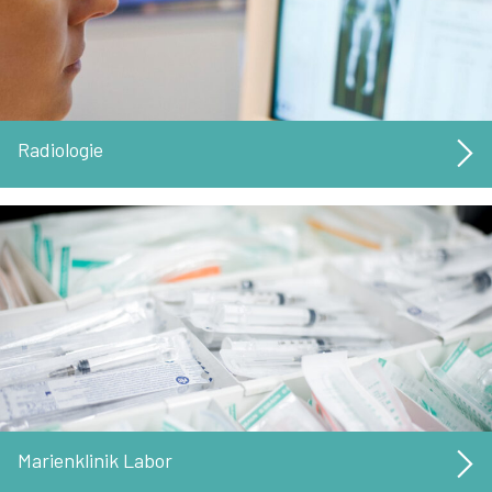
Radiologie
Marienklinik Labor