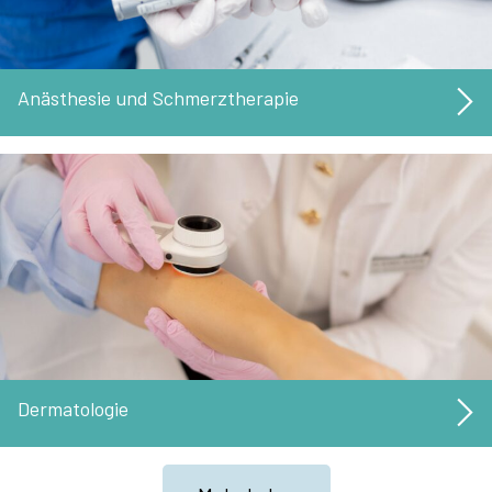
Anästhesie und Schmerztherapie
Dermatologie