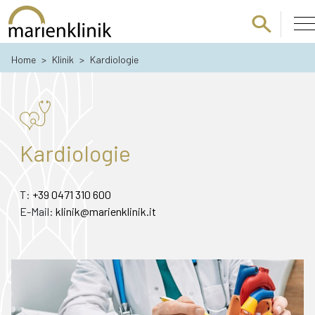
Zum Hauptinhalt springen
Home
>
Klinik
>
Kardiologie
Kardiologie
T:
+39 0471 310 600
E-Mail:
klinik@marienklinik.it