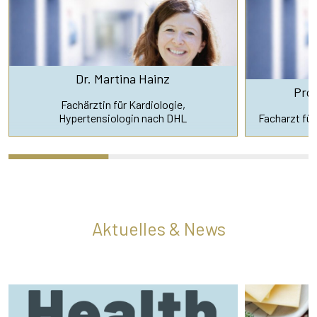
Dr. Martina Hainz
Prof
Fachärztin für Kardiologie,
Hypertensiologin nach DHL
Facharzt für
Aktuelles & News