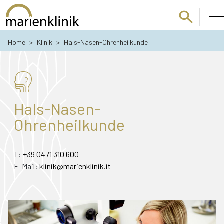
Zum Hauptinhalt springen
Home
>
Klinik
>
Hals-Nasen-Ohrenheilkunde
Hals-Nasen-
Ohrenheilkunde
T:
+39 0471 310 600
E-Mail:
klinik@marienklinik.it