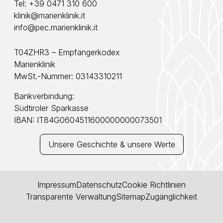
Tel:
+39 0471 310 600
klinik@marienklinik.it
info@pec.marienklinik.it
T04ZHR3 – Empfängerkodex
Marienklinik
MwSt.-Nummer: 03143310211
Bankverbindung:
Südtiroler Sparkasse
IBAN: IT84G0604511600000000073501
Unsere Geschichte & unsere Werte
Impressum
Datenschutz
Cookie Richtlinien
Transparente Verwaltung
Sitemap
Zugänglichkeit