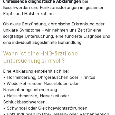
umfassende diagnostische Abklärungen
bei
Beschwerden und Funktionsstörungen im gesamten
Kopf- und Halsbereich an.
Ob akute Entzündung, chronische Erkrankung oder
unklare Symptome – wir nehmen uns Zeit für eine
sorgfältige Untersuchung, eine fundierte Diagnose und
eine individuell abgestimmte Behandlung.
Wann ist eine HNO-ärztliche
Untersuchung sinnvoll?
Eine Abklärung empfiehlt sich bei:
• Hörminderung, Ohrgeräuschen oder Tinnitus
• Wiederkehrendem Nasenbluten oder
Nasenatmungsbehinderung
• Halsschmerzen, Heiserkeit oder
Schluckbeschwerden
• Schwindel oder Gleichgewichtsstörungen
• Entzündungen im Ohr-, Nasen- oder Rachenbereich