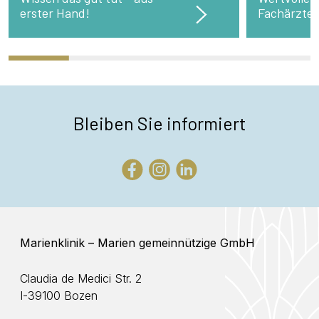
erster Hand!
Fachärzte
Bleiben Sie informiert
Marienklinik – Marien gemeinnützige GmbH
Claudia de Medici Str. 2
I-39100 Bozen