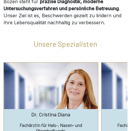
Bozen steht für
präzise Diagnostik, moderne
Untersuchungsverfahren und persönliche Betreuung
.
Unser Ziel ist es, Beschwerden gezielt zu lindern und
Ihre Lebensqualität nachhaltig zu verbessern.
Unsere Spezialisten
Dr. Cristina Diana
D
Fachärztin für Hals-, Nasen- und
Fachärz
Ohrenheilkunde