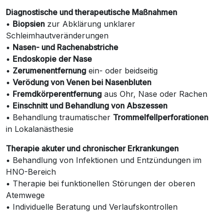
Diagnostische und therapeutische Maßnahmen
•
Biopsien
zur Abklärung unklarer
Schleimhautveränderungen
•
Nasen- und Rachenabstriche
•
Endoskopie der Nase
•
Zerumenentfernung
ein- oder beidseitig
•
Verödung von Venen bei Nasenbluten
•
Fremdkörperentfernung
aus Ohr, Nase oder Rachen
•
Einschnitt und Behandlung von Abszessen
• Behandlung traumatischer
Trommelfellperforationen
in Lokalanästhesie
Therapie akuter und chronischer Erkrankungen
• Behandlung von Infektionen und Entzündungen im
HNO-Bereich
• Therapie bei funktionellen Störungen der oberen
Atemwege
• Individuelle Beratung und Verlaufskontrollen