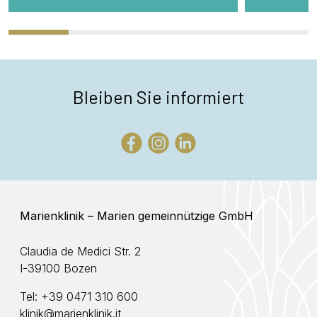
Bleiben Sie informiert
Marienklinik – Marien gemeinnützige GmbH
Claudia de Medici Str. 2
I-39100 Bozen
Tel:
+39 0471 310 600
klinik@marienklinik.it