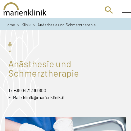
Zum Hauptinhalt springen
Home
>
Klinik
>
Anästhesie und Schmerztherapie
Anästhesie und
Schmerztherapie
T:
+39 0471 310 600
E-Mail:
klinik@marienklinik.it