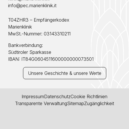
info@pec.marienklinik.it
T04ZHR3 – Empfängerkodex
Marienklinik
MwSt.-Nummer: 03143310211
Bankverbindung:
Südtiroler Sparkasse
IBAN: IT84G0604511600000000073501
Unsere Geschichte & unsere Werte
Impressum
Datenschutz
Cookie Richtlinien
Transparente Verwaltung
Sitemap
Zugänglichkeit