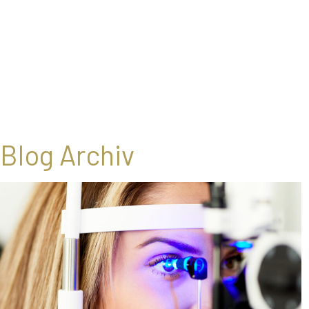
Blog Archiv
←
Ältere Einträge