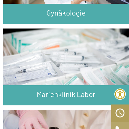
Gynäkologie
Marienklinik Labor