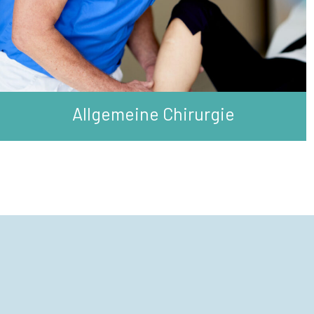
Allgemeine Chirurgie
←
Ältere Einträge