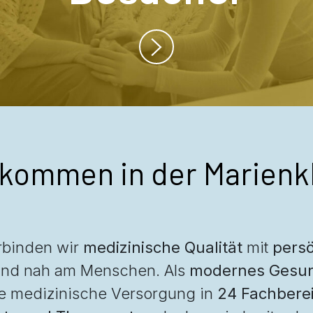
lkommen in der Marienkl
erbinden wir
medizinische Qualität
mit
persö
und nah am Menschen. Als
modernes Gesun
e medizinische Versorgung in
24 Fachbere