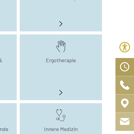
&
Ergotherapie
unde
Innere Medizin