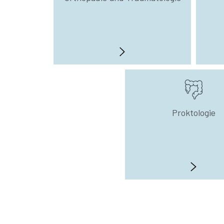
Proktologie