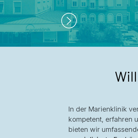
Wil
In der Marienklinik v
kompetent, erfahren 
bieten wir umfassend