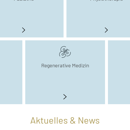
Regenerative Medizin
Aktuelles & News