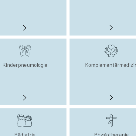
Kinderpneumologie
Komplementärmedizi
Pädiatrie
Physiotherapie