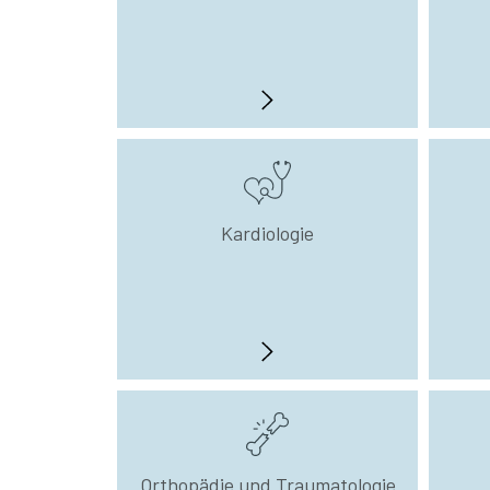
Kardiologie
Orthopädie und Traumatologie