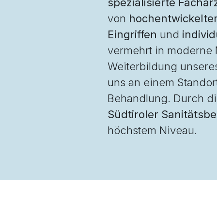
spezialisierte Fachä
von
hochentwickelter
Eingriffen
und
indivi
vermehrt in moderne M
Weiterbildung unseres
uns an einem Standort
Behandlung. Durch d
Südtiroler Sanitätsbe
höchstem Niveau.