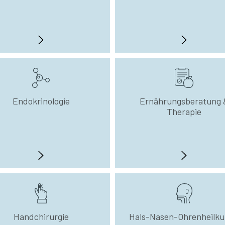
Endokrinologie
Ernährungsberatung 
Therapie
Handchirurgie
Hals-Nasen-Ohrenheilk