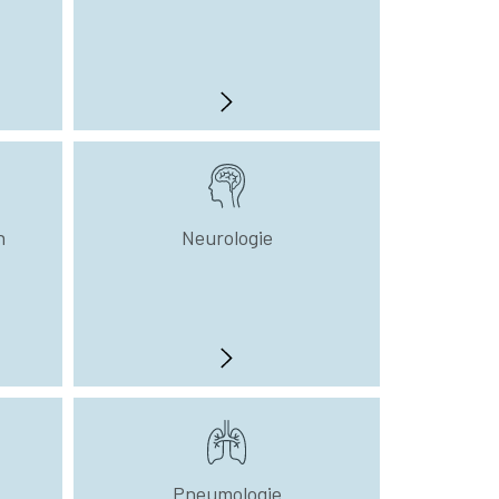
n
Neurologie
Pneumologie