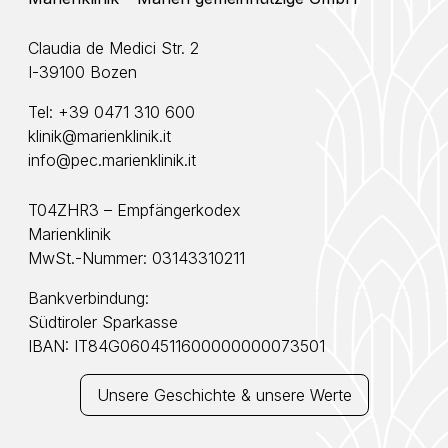
Claudia de Medici Str. 2
I-39100 Bozen
Tel:
+39 0471 310 600
klinik@marienklinik.it
info@pec.marienklinik.it
T04ZHR3 – Empfängerkodex
Marienklinik
MwSt.-Nummer: 03143310211
Bankverbindung:
Südtiroler Sparkasse
IBAN: IT84G0604511600000000073501
Unsere Geschichte & unsere Werte