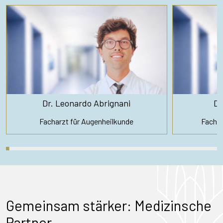
Dr. Leonardo Abrignani
Dr
Facharzt für Augenheilkunde
Fachar
Gemeinsam stärker: Medizinsche
Partner