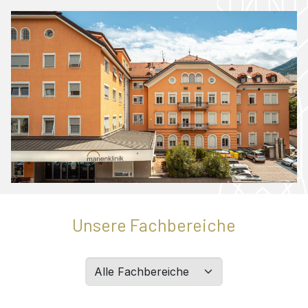
Unsere Fachbereiche
Filtern
Sie
Abteilungen