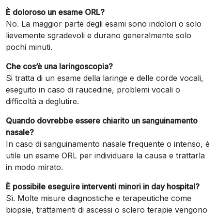
È doloroso un esame ORL?
No. La maggior parte degli esami sono indolori o solo
lievemente sgradevoli e durano generalmente solo
pochi minuti.
Che cos’è una laringoscopia?
Si tratta di un esame della laringe e delle corde vocali,
eseguito in caso di raucedine, problemi vocali o
difficoltà a deglutire.
Quando dovrebbe essere chiarito un sanguinamento
nasale?
In caso di sanguinamento nasale frequente o intenso, è
utile un esame ORL per individuare la causa e trattarla
in modo mirato.
È possibile eseguire interventi minori in day hospital?
Sì. Molte misure diagnostiche e terapeutiche come
biopsie, trattamenti di ascessi o sclero terapie vengono