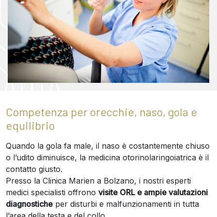
Competenza per orecchie, naso, gola e
equilibrio
Quando la gola fa male, il naso è costantemente chiuso
o l’udito diminuisce, la medicina otorinolaringoiatrica è il
contatto giusto.
Presso la Clinica Marien a Bolzano, i nostri esperti
medici specialisti offrono
visite ORL e ampie valutazioni
diagnostiche
per disturbi e malfunzionamenti in tutta
l’area della testa e del collo.