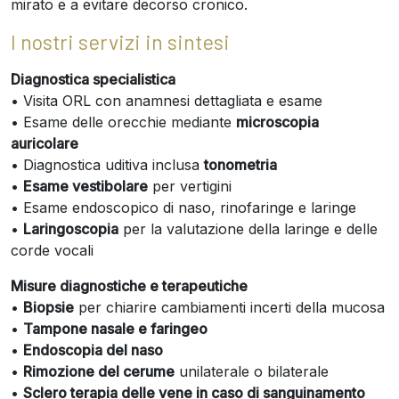
mirato e a evitare decorso cronico.
I nostri servizi in sintesi
Diagnostica specialistica
• Visita ORL con anamnesi dettagliata e esame
• Esame delle orecchie mediante
microscopia
auricolare
• Diagnostica uditiva inclusa
tonometria
•
Esame vestibolare
per vertigini
• Esame endoscopico di naso, rinofaringe e laringe
•
Laringoscopia
per la valutazione della laringe e delle
corde vocali
Misure diagnostiche e terapeutiche
•
Biopsie
per chiarire cambiamenti incerti della mucosa
•
Tampone nasale e faringeo
•
Endoscopia del naso
•
Rimozione del cerume
unilaterale o bilaterale
•
Sclero terapia delle vene in caso di sanguinamento