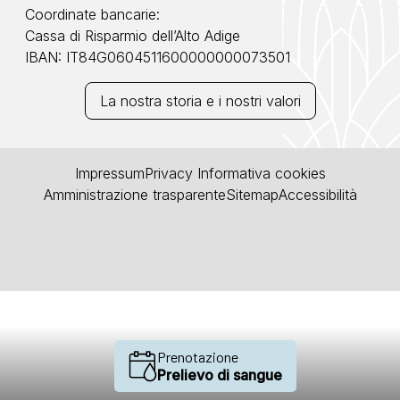
Coordinate bancarie:
Cassa di Risparmio dell’Alto Adige
IBAN: IT84G0604511600000000073501
La nostra storia e i nostri valori
Impressum
Privacy
Informativa cookies
Amministrazione trasparente
Sitemap
Accessibilità
Prenotazione
Prelievo di sangue