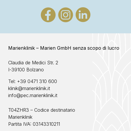
Marienklinik – Marien GmbH senza scopo di lucro
Claudia de Medici Str. 2
I-39100 Bolzano
Tel:
+39 0471 310 600
klinik@marienklinik.it
info@pec.marienklinik.it
T04ZHR3 – Codice destinatario
Marienklinik
Partita IVA: 03143310211