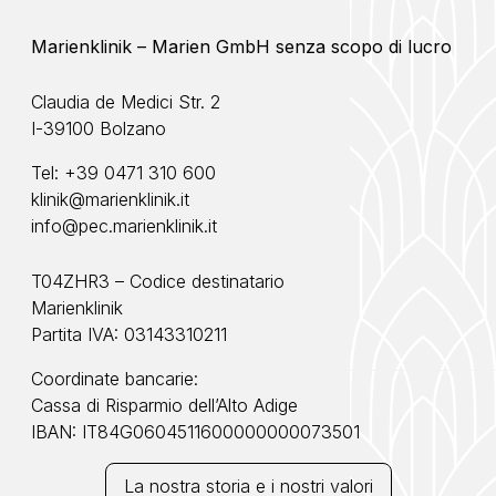
Marienklinik – Marien GmbH senza scopo di lucro
Claudia de Medici Str. 2
I-39100 Bolzano
Tel:
+39 0471 310 600
klinik@marienklinik.it
info@pec.marienklinik.it
T04ZHR3 – Codice destinatario
Marienklinik
Partita IVA: 03143310211
Coordinate bancarie:
Cassa di Risparmio dell’Alto Adige
IBAN: IT84G0604511600000000073501
La nostra storia e i nostri valori