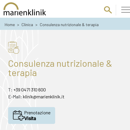
Passa al contenuto principale
Home
>
Clinica
>
Consulenza nutrizionale & terapia
Consulenza nutrizionale &
terapia
T:
+39 0471 310 600
E-Mail:
klinik@marienklinik.it
Prenotazione
Visita