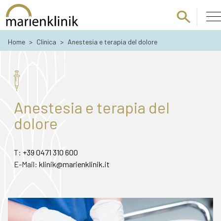
Passa al contenuto principale
Home
>
Clinica
>
Anestesia e terapia del dolore
Anestesia e terapia del
dolore
T:
+39 0471 310 600
E-Mail:
klinik@marienklinik.it