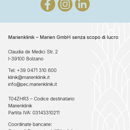
Marienklinik – Marien GmbH senza scopo di lucro
Claudia de Medici Str. 2
I-39100 Bolzano
Tel:
+39 0471 310 600
klinik@marienklinik.it
info@pec.marienklinik.it
T04ZHR3 – Codice destinatario
Marienklinik
Partita IVA: 03143310211
Coordinate bancarie: