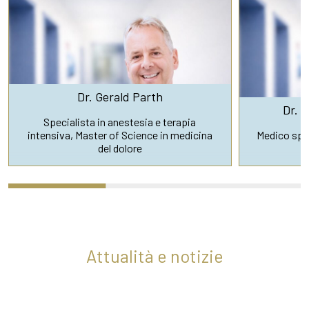
Dr. Gerald Parth
Dr. 
Specialista in anestesia e terapia
intensiva, Master of Science in medicina
Medico spec
del dolore
Attualità e notizie