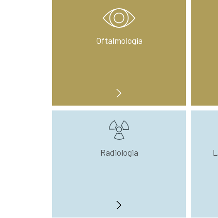
Oftalmologia
Radiologia
L