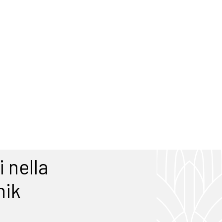
 nella
nik