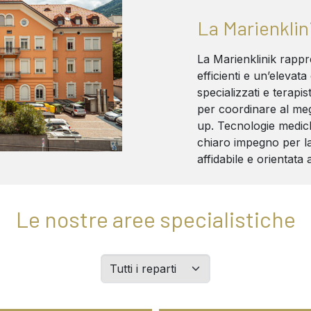
La Marienklin
La Marienklinik rapp
efficienti e un’elevata 
specializzati e terapi
per coordinare al meg
up. Tecnologie medic
chiaro impegno per la
affidabile e orientata 
Le nostre aree specialistiche
Filtern
Sie
Abteilungen