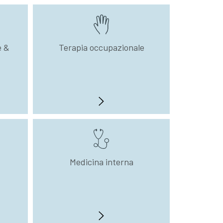
e &
Terapia occupazionale
Medicina interna