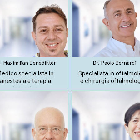
. Maximilian Benedikter
Dr. Paolo Bernardi
edico specialista in
Specialista in oftalmol
anestesia e terapia
e chirurgia oftalmolo
intensiva