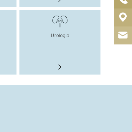
a
Urologia