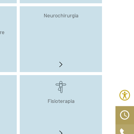
Neurochirurgia
re
Fisioterapia