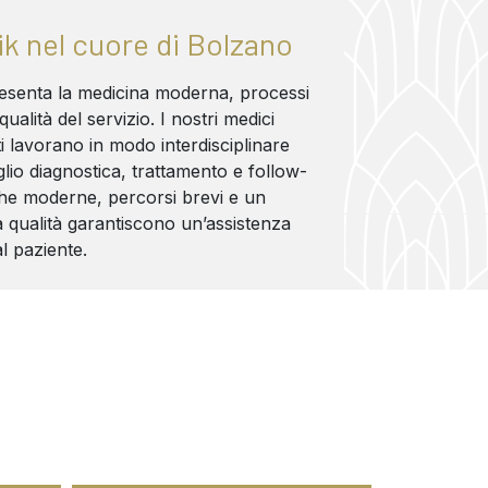
ik nel cuore di Bolzano
resenta la medicina moderna, processi
qualità del servizio. I nostri medici
sti lavorano in modo interdisciplinare
lio diagnostica, trattamento e follow-
he moderne, percorsi brevi e un
 qualità garantiscono un’assistenza
al paziente.