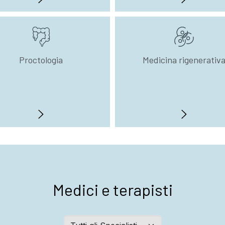
Proctologia
Medicina rigenerativ
Medici e terapisti
Abteilungen