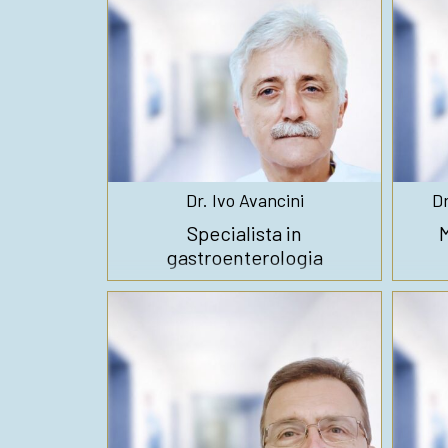
Dr. Ivo Avancini
Dr
Specialista in
M
gastroenterologia