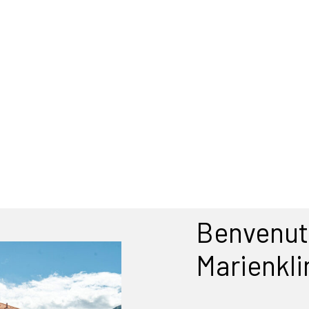
Benvenuti
Marienkli