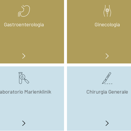
nach
Wahl:
Gastroenterologia
Ginecologia
aboratorio Marienklinik
Chirurgia Generale