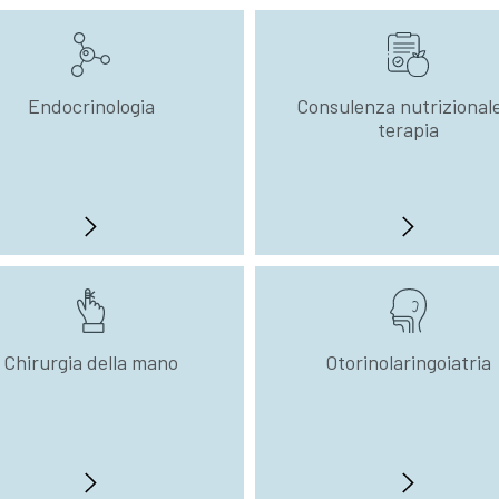
Endocrinologia
Consulenza nutrizional
terapia
Chirurgia della mano
Otorinolaringoiatria