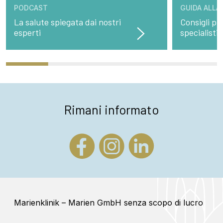
PODCAST
GUIDA ALLA
La salute spiegata dai nostri
Consigli pre
esperti
specialisti
Rimani informato
Marienklinik – Marien GmbH senza scopo di lucro