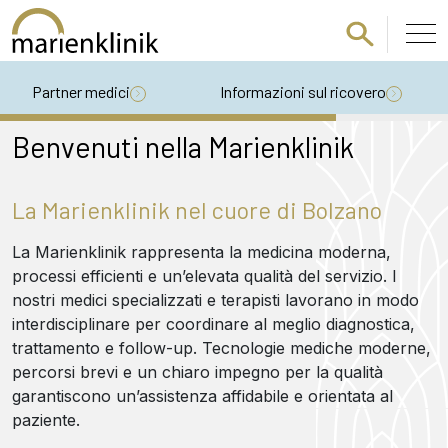
Passa al contenuto principale
Partner medici
Informazioni sul ricovero
Benvenuti nella Marienklinik
La Marienklinik nel cuore di Bolzano
La Marienklinik rappresenta la medicina moderna,
processi efficienti e un’elevata qualità del servizio. I
nostri medici specializzati e terapisti lavorano in modo
interdisciplinare per coordinare al meglio diagnostica,
trattamento e follow-up. Tecnologie mediche moderne,
percorsi brevi e un chiaro impegno per la qualità
garantiscono un’assistenza affidabile e orientata al
paziente.