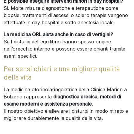
È possibile eseguire interventi minori in day hospital?
Sì. Molte misure diagnostiche e terapeutiche come
biopsie, trattamenti di ascessi o sclero terapie vengono
effettuate in day hospital e sotto anestesia locale.
La medicina ORL aiuta anche in caso di vertigini?
Sì. I disturbi dell’equilibrio hanno spesso origine
nell’orecchio interno e possono essere chiariti tramite
esami specifici.
Per sensi chiari e una migliore qualità
della vita
La medicina otorinolaringoiatrica della Clinica Marien a
Bolzano rappresenta
diagnostica precisa, metodi di
esame moderni e assistenza personale
.
Il nostro obiettivo è alleviare i disturbi in modo mirato e
migliorare durablemente la qualità della vita.