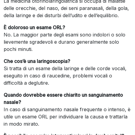
La medicina otorinolaringoiatrica si occupa di malattie
delle orecchie, del naso, dei seni paranasali, della gola,
della laringe e dei disturbi dell’udito e dell’equilibrio.
È doloroso un esame ORL?
No. La maggior parte degli esami sono indolori o solo
lievemente sgradevoli e durano generalmente solo
pochi minuti.
Che cos’è una laringoscopia?
Si tratta di un esame della laringe e delle corde vocali,
eseguito in caso di raucedine, problemi vocali o
difficoltà a deglutire.
Quando dovrebbe essere chiarito un sanguinamento
nasale?
In caso di sanguinamento nasale frequente o intenso, è
utile un esame ORL per individuare la causa e trattarla
in modo mirato.