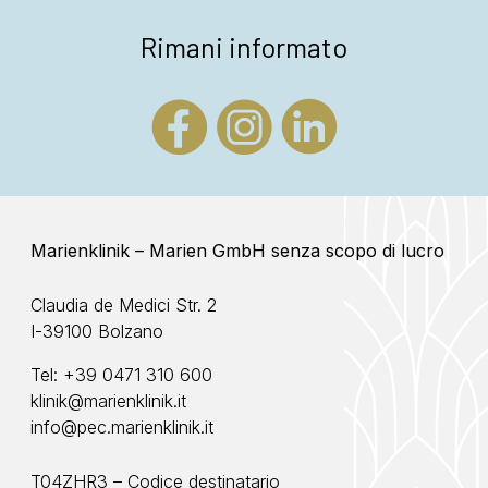
Rimani informato
Marienklinik – Marien GmbH senza scopo di lucro
Claudia de Medici Str. 2
I-39100 Bolzano
Tel:
+39 0471 310 600
klinik@marienklinik.it
info@pec.marienklinik.it
T04ZHR3 – Codice destinatario