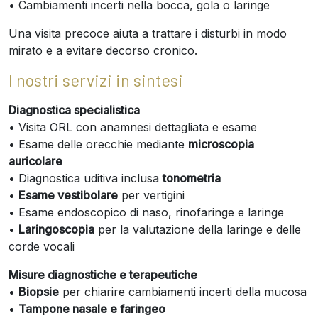
• Cambiamenti incerti nella bocca, gola o laringe
Una visita precoce aiuta a trattare i disturbi in modo
mirato e a evitare decorso cronico.
I nostri servizi in sintesi
Diagnostica specialistica
• Visita ORL con anamnesi dettagliata e esame
• Esame delle orecchie mediante
microscopia
auricolare
• Diagnostica uditiva inclusa
tonometria
•
Esame vestibolare
per vertigini
• Esame endoscopico di naso, rinofaringe e laringe
•
Laringoscopia
per la valutazione della laringe e delle
corde vocali
Misure diagnostiche e terapeutiche
•
Biopsie
per chiarire cambiamenti incerti della mucosa
•
Tampone nasale e faringeo