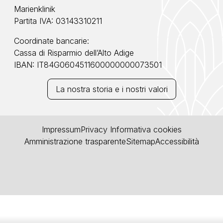
Marienklinik
Partita IVA: 03143310211
Coordinate bancarie:
Cassa di Risparmio dell’Alto Adige
IBAN: IT84G0604511600000000073501
La nostra storia e i nostri valori
Impressum
Privacy
Informativa cookies
Amministrazione trasparente
Sitemap
Accessibilità