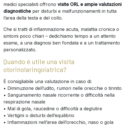
medici specialisti offrono
visite ORL e ampie valutazioni
diagnostiche
per disturbi e malfunzionamenti in tutta
l’area della testa e del collo.
Che si tratti di infiammazione acuta, malattia cronica o
sintomi poco chiari – dedichiamo tempo a un attento
esame, a una diagnosi ben fondata e a un trattamento
personalizzato.
Quando è utile una visita
otorinolaringoiatrica?
È consigliabile una valutazione in caso di:
• Diminuzione dell’udito, rumori nelle orecchie o tinnito
• Sanguinamento nasale ricorrente o difficoltà nella
respirazione nasale
• Mal di gola, raucedine o difficoltà a deglutire
• Vertigini o disturbi dell’equilibrio
• Infiammazioni nell’area dell’orecchio, naso o gola