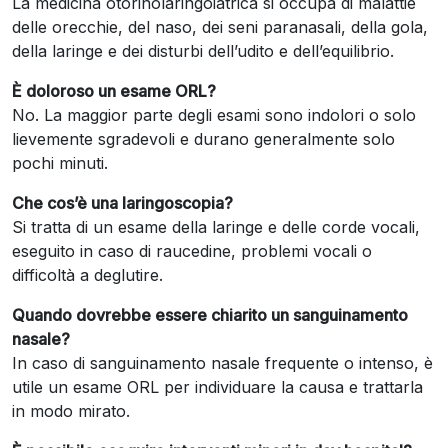
La medicina otorinolaringoiatrica si occupa di malattie
delle orecchie, del naso, dei seni paranasali, della gola,
della laringe e dei disturbi dell’udito e dell’equilibrio.
È doloroso un esame ORL?
No. La maggior parte degli esami sono indolori o solo
lievemente sgradevoli e durano generalmente solo
pochi minuti.
Che cos’è una laringoscopia?
Si tratta di un esame della laringe e delle corde vocali,
eseguito in caso di raucedine, problemi vocali o
difficoltà a deglutire.
Quando dovrebbe essere chiarito un sanguinamento
nasale?
In caso di sanguinamento nasale frequente o intenso, è
utile un esame ORL per individuare la causa e trattarla
in modo mirato.