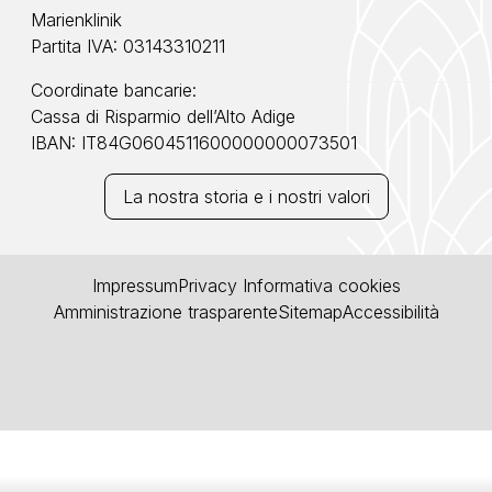
Marienklinik
Partita IVA: 03143310211
Coordinate bancarie:
Cassa di Risparmio dell’Alto Adige
IBAN: IT84G0604511600000000073501
La nostra storia e i nostri valori
Impressum
Privacy
Informativa cookies
Amministrazione trasparente
Sitemap
Accessibilità