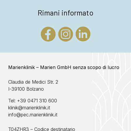
Rimani informato
Marienklinik – Marien GmbH senza scopo di lucro
Claudia de Medici Str. 2
I-39100 Bolzano
Tel:
+39 0471 310 600
klinik@marienklinik.it
info@pec.marienklinik.it
T04ZHR3 – Codice destinatario