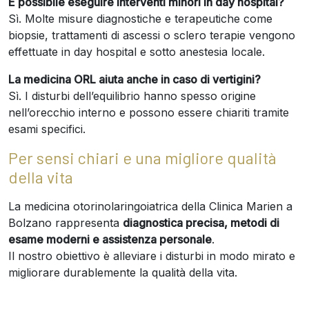
È possibile eseguire interventi minori in day hospital?
Sì. Molte misure diagnostiche e terapeutiche come
biopsie, trattamenti di ascessi o sclero terapie vengono
effettuate in day hospital e sotto anestesia locale.
La medicina ORL aiuta anche in caso di vertigini?
Sì. I disturbi dell’equilibrio hanno spesso origine
nell’orecchio interno e possono essere chiariti tramite
esami specifici.
Per sensi chiari e una migliore qualità
della vita
La medicina otorinolaringoiatrica della Clinica Marien a
Bolzano rappresenta
diagnostica precisa, metodi di
esame moderni e assistenza personale
.
Il nostro obiettivo è alleviare i disturbi in modo mirato e
migliorare durablemente la qualità della vita.