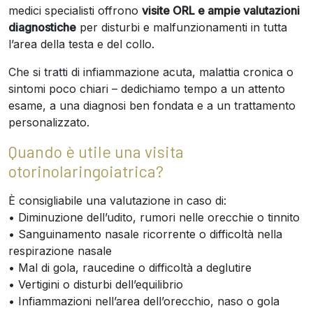
medici specialisti offrono
visite ORL e ampie valutazioni
diagnostiche
per disturbi e malfunzionamenti in tutta
l’area della testa e del collo.
Che si tratti di infiammazione acuta, malattia cronica o
sintomi poco chiari – dedichiamo tempo a un attento
esame, a una diagnosi ben fondata e a un trattamento
personalizzato.
Quando è utile una visita
otorinolaringoiatrica?
È consigliabile una valutazione in caso di:
• Diminuzione dell’udito, rumori nelle orecchie o tinnito
• Sanguinamento nasale ricorrente o difficoltà nella
respirazione nasale
• Mal di gola, raucedine o difficoltà a deglutire
• Vertigini o disturbi dell’equilibrio
• Infiammazioni nell’area dell’orecchio, naso o gola