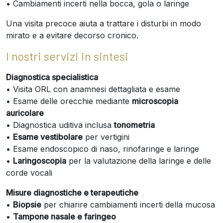
• Cambiamenti incerti nella bocca, gola o laringe
Una visita precoce aiuta a trattare i disturbi in modo
mirato e a evitare decorso cronico.
I nostri servizi in sintesi
Diagnostica specialistica
• Visita ORL con anamnesi dettagliata e esame
• Esame delle orecchie mediante
microscopia
auricolare
• Diagnostica uditiva inclusa
tonometria
•
Esame vestibolare
per vertigini
• Esame endoscopico di naso, rinofaringe e laringe
•
Laringoscopia
per la valutazione della laringe e delle
corde vocali
Misure diagnostiche e terapeutiche
•
Biopsie
per chiarire cambiamenti incerti della mucosa
•
Tampone nasale e faringeo