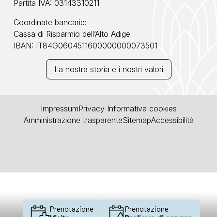
Partita IVA: 03143310211
Coordinate bancarie:
Cassa di Risparmio dell’Alto Adige
IBAN: IT84G0604511600000000073501
La nostra storia e i nostri valori
Impressum
Privacy
Informativa cookies
Amministrazione trasparente
Sitemap
Accessibilità
Prenotazione
Prenotazione