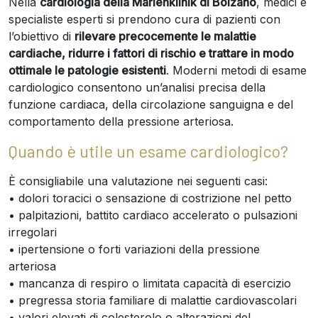
Nella
cardiologia della Marienklinik di Bolzano
, medici e
specialiste esperti si prendono cura di pazienti con
l’obiettivo di
rilevare precocemente le malattie
cardiache, ridurre i fattori di rischio e trattare in modo
ottimale le patologie esistenti
. Moderni metodi di esame
cardiologico consentono un’analisi precisa della
funzione cardiaca, della circolazione sanguigna e del
comportamento della pressione arteriosa.
Quando è utile un esame cardiologico?
È consigliabile una valutazione nei seguenti casi:
• dolori toracici o sensazione di costrizione nel petto
• palpitazioni, battito cardiaco accelerato o pulsazioni
irregolari
• ipertensione o forti variazioni della pressione
arteriosa
• mancanza di respiro o limitata capacità di esercizio
• pregressa storia familiare di malattie cardiovascolari
• valori elevati di colesterolo o alterazioni del