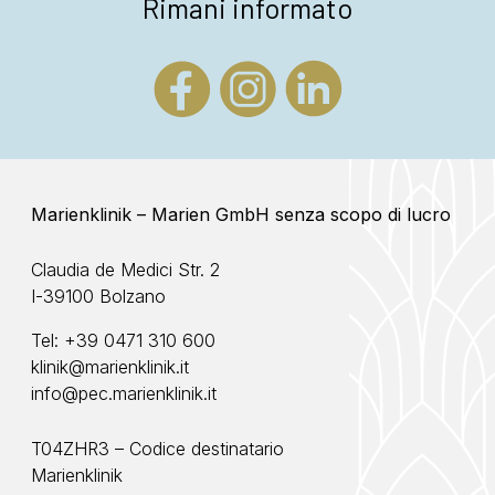
Rimani informato
Marienklinik – Marien GmbH senza scopo di lucro
Claudia de Medici Str. 2
I-39100 Bolzano
Tel:
+39 0471 310 600
klinik@marienklinik.it
info@pec.marienklinik.it
T04ZHR3 – Codice destinatario
Marienklinik