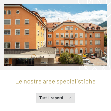
Le nostre aree specialistiche
Filtern
Sie
Abteilungen