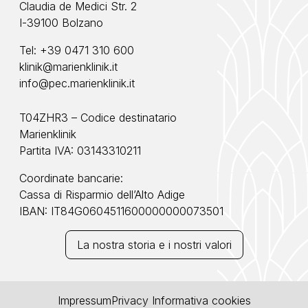
Claudia de Medici Str. 2
I-39100 Bolzano
Tel:
+39 0471 310 600
klinik@marienklinik.it
info@pec.marienklinik.it
T04ZHR3 – Codice destinatario
Marienklinik
Partita IVA: 03143310211
Coordinate bancarie:
Cassa di Risparmio dell’Alto Adige
IBAN: IT84G0604511600000000073501
La nostra storia e i nostri valori
Impressum
Privacy
Informativa cookies