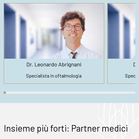
Dr. Leonardo Abrignani
Dr
Specialista in oftalmologia
Special
Insieme più forti: Partner medici