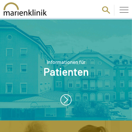
Zum Hauptinhalt springen
Informationen für
Patienten