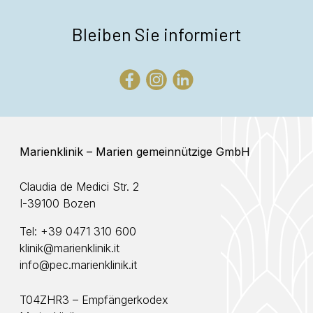
Bleiben Sie informiert
Marienklinik – Marien gemeinnützige GmbH
Claudia de Medici Str. 2
I-39100 Bozen
Tel:
+39 0471 310 600
klinik@marienklinik.it
info@pec.marienklinik.it
T04ZHR3 – Empfängerkodex