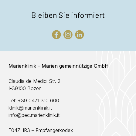
Bleiben Sie informiert
Marienklinik – Marien gemeinnützige GmbH
Claudia de Medici Str. 2
I-39100 Bozen
Tel:
+39 0471 310 600
klinik@marienklinik.it
info@pec.marienklinik.it
T04ZHR3 – Empfängerkodex