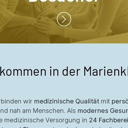
lkommen in der Marienkl
erbinden wir
medizinische Qualität
mit
persö
und nah am Menschen. Als
modernes Gesun
e medizinische Versorgung in
24 Fachbere