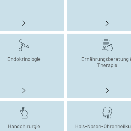
Endokrinologie
Ernährungsberatung 
Therapie
Handchirurgie
Hals-Nasen-Ohrenheilk