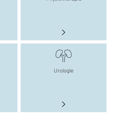
n
Urologie