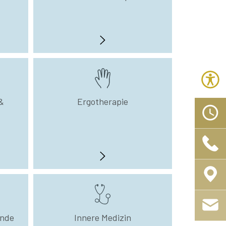
&
Ergotherapie
unde
Innere Medizin