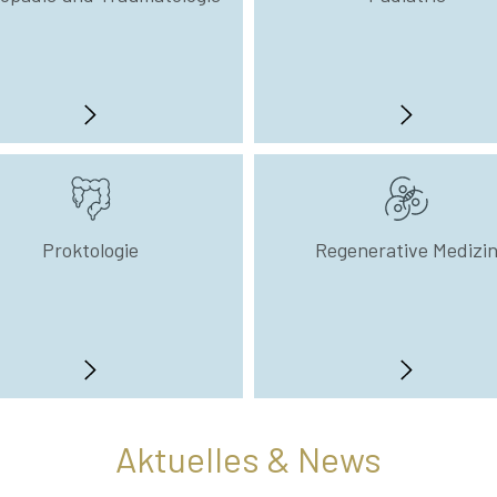
Proktologie
Regenerative Medizi
Aktuelles & News