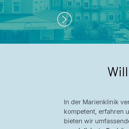
Wil
In der Marienklinik v
kompetent, erfahren 
bieten wir umfassend