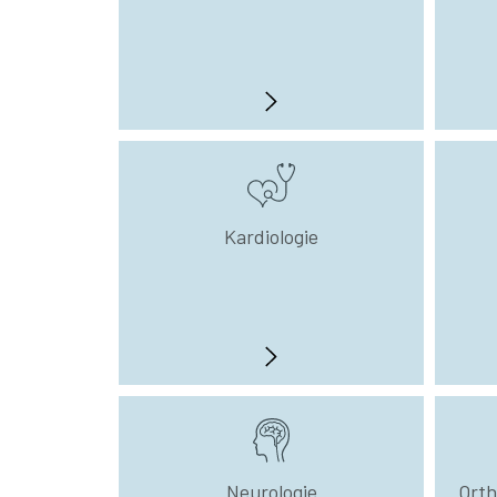
Kardiologie
Neurologie
Orth