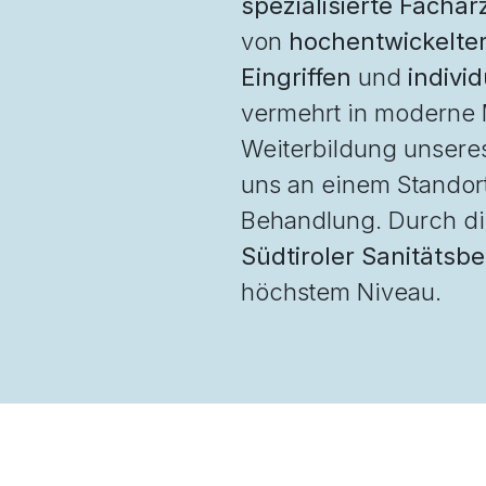
spezialisierte Fachä
von
hochentwickelter
Eingriffen
und
indivi
vermehrt in moderne M
Weiterbildung unseres
uns an einem Standort
Behandlung. Durch d
Südtiroler Sanitätsbe
höchstem Niveau.