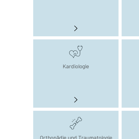
Kardiologie
Orthopädie und Traumatologie