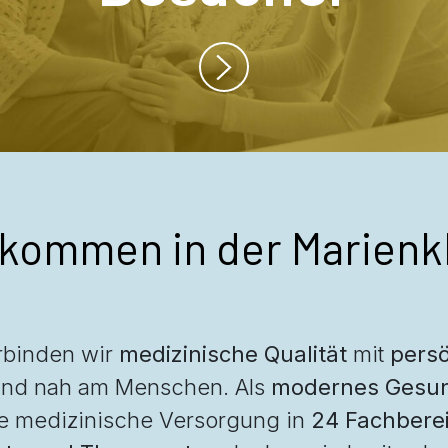
lkommen in der Marienkl
erbinden wir
medizinische Qualität
mit
persö
und nah am Menschen. Als
modernes Gesun
e medizinische Versorgung in
24 Fachbere