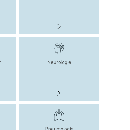
n
Neurologie
Pneumologie