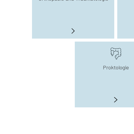
Proktologie