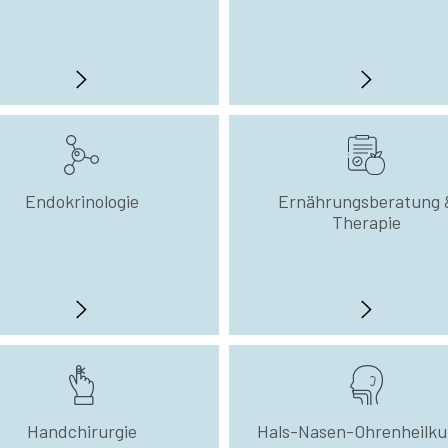
Endokrinologie
Ernährungsberatung 
Therapie
Handchirurgie
Hals-Nasen-Ohrenheilk