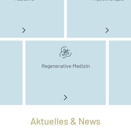
Regenerative Medizin
Aktuelles & News