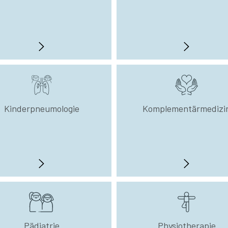
Kinderpneumologie
Komplementärmedizi
Pädiatrie
Physiotherapie