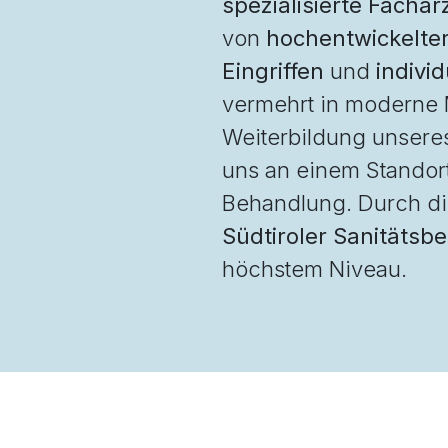
spezialisierte Fachä
von
hochentwickelter
Eingriffen
und
indivi
vermehrt in moderne M
Weiterbildung unseres
uns an einem Standort
Behandlung. Durch d
Südtiroler Sanitätsbe
höchstem Niveau.