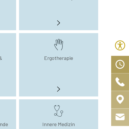
&
Ergotherapie
unde
Innere Medizin