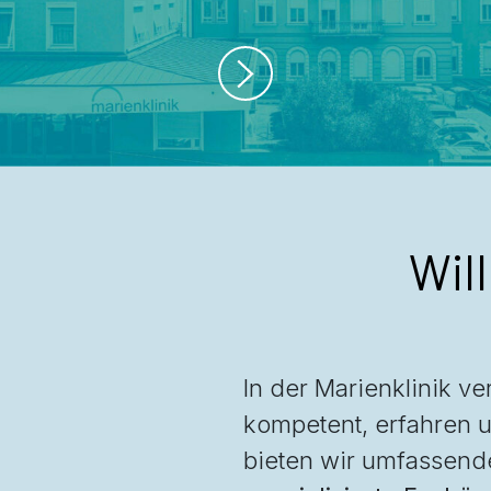
Wil
In der Marienklinik v
kompetent, erfahren 
bieten wir umfassend